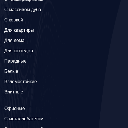
C массивом дуба
C ковкой
Для квартиры
Для дома
Для коттеджа
Парадные
Белые
Взломостойкие
Элитные
Офисные
C металлобагетом