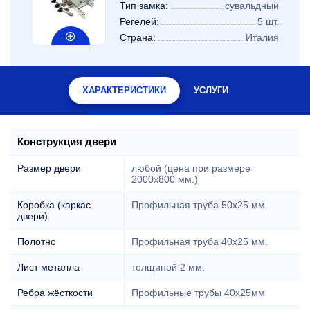
Тип замка:
сувальдный
Регелей:
5 шт.
Страна:
Италия
ХАРАКТЕРИСТИКИ
УСЛУГИ
Конструкция двери
Размер двери
любой (цена при размере
2000x800 мм.)
Коробка (каркас
Профильная труба 50х25 мм.
двери)
Полотно
Профильная труба 40х25 мм.
Лист металла
толщиной 2 мм.
Ребра жёсткости
Профильные трубы 40х25мм