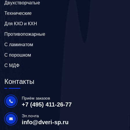
Двухстворчатые
Технические
Для КХО и КХН
Противопожарные
С ламинатом
С порошком
С МДФ
Контакты
Приём заказов
+7 (495) 411-26-77
Эл.почта
info@dveri-sp.ru