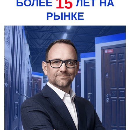
15
БОЛЕЕ
ЛЕТ НА
РЫНКЕ