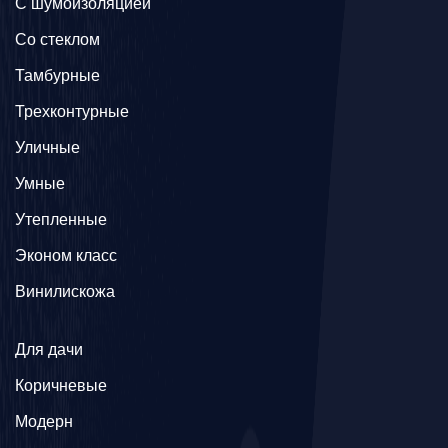
С шумоизоляцией
Со стеклом
Тамбурные
Трехконтурные
Уличные
Умные
Утепленные
Эконом класс
Винилискожа
Для дачи
Коричневые
Модерн