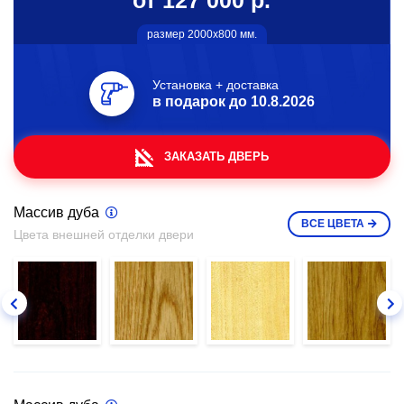
от 127 000 р.
размер 2000х800 мм.
Установка + доставка
в подарок до
10.8.2026
ЗАКАЗАТЬ ДВЕРЬ
Массив дуба
ВСЕ
ЦВЕТА
Цвета внешней отделки двери