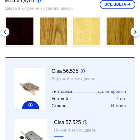
Массив дуба
ВСЕ
ЦВЕТА
Цвета внутренней отделки двери
Cisa 56.535
Верхний замок двери
Тип замка:
цилиндровый
Регелей:
4 шт.
Страна:
Италия
Cisa 57.525
Нижний замок двери