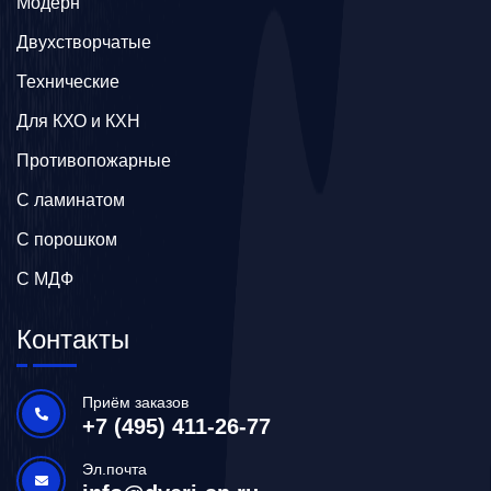
Модерн
Двухстворчатые
Технические
Для КХО и КХН
Противопожарные
С ламинатом
С порошком
С МДФ
Контакты
Приём заказов
+7 (495) 411-26-77
Эл.почта