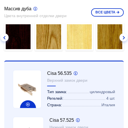
Массив дуба
ВСЕ
ЦВЕТА
Цвета внутренней отделки двери
Cisa 56.535
Верхний замок двери
Тип замка:
цилиндровый
Регелей:
4 шт.
Страна:
Италия
Cisa 57.525
Нижний замок двери