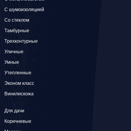
С шумоизоляцией
Со стеклом
Тамбурные
Трехконтурные
Уличные
Умные
Утепленные
Эконом класс
Винилискожа
Для дачи
Коричневые