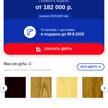
Стоимость модели:
от 182 000 р.
размер 2000х800 мм.
Установка + доставка
в подарок до
09.8.2026
ЗАКАЗАТЬ ДВЕРЬ
Массив дуба
ВСЕ
ЦВЕТА
Цвета внешней отделки двери