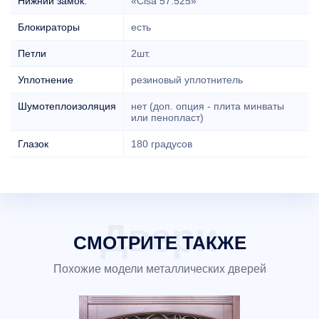
Нижний замок:
«Cisa 57.525»
Блокираторы
есть
Петли
2шт.
Уплотнение
резиновый уплотнитель
Шумотеплоизоляция
нет (доп. опция - плита минваты
или пенопласт)
Глазок
180 градусов
СМОТРИТЕ ТАКЖЕ
Похожие модели металлических дверей