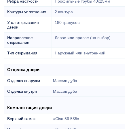
Ребра жёсткости
Профильные трубы 40х25мм
Контуры уплотнения
2 контура
Угол открывания
180 градусов
двери
Направление
Левое или правое (на выбор)
открывания
Тип открывания
Наружный или внутренний
Отделка двери
Отделка снаружи
Массив дуба
Отделка внутри
Массив дуба
Комплектация двери
Верхний замок:
«Cisa 56.535»