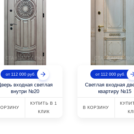
от 112 000 руб.
от 112 000 руб.
Дверь входная светлая
Светлая входная дв
внутри №20
квартиру №15
КУПИТЬ В 1
КУПИТ
КОРЗИНУ
В КОРЗИНУ
КЛИК
КЛ