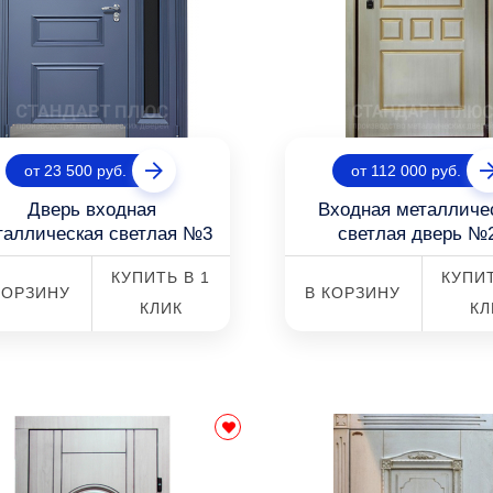
от 23 500 руб.
от 112 000 руб.
Дверь входная
Входная металличе
таллическая светлая №3
светлая дверь №
КУПИТЬ В 1
КУПИТ
КОРЗИНУ
В КОРЗИНУ
КЛИК
КЛ