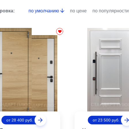
ровка:
по умолчанию
по цене
по популярности
от 28 400 руб.
от 23 500 руб.