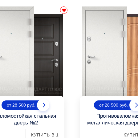
от 28 500 руб.
от 28 500 руб.
зломостойкая стальная
Противовзломна
дверь №2
металлическая две
КУПИТЬ В 1
КУПИТ