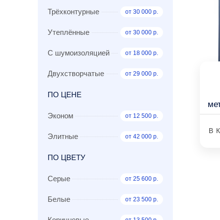
Трёхконтурные
от 30 000 р.
Утеплённые
от 30 000 р.
С шумоизоляцией
от 18 000 р.
Двухстворчатые
от 29 000 р.
ПО ЦЕНЕ
ме
Эконом
от 12 500 р.
В 
Элитные
от 42 000 р.
ПО ЦВЕТУ
Серые
от 25 600 р.
Белые
от 23 500 р.
Коричневые