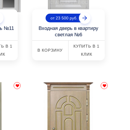
от 23 500 руб.
рь №11
Входная дверь в квартиру
светлая №6
Ь В 1
КУПИТЬ В 1
В КОРЗИНУ
ИК
КЛИК