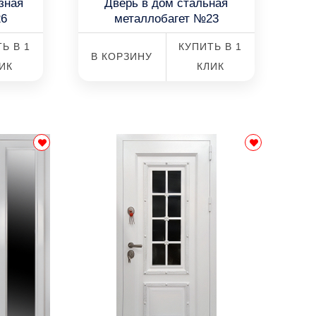
зная
Дверь в дом стальная
26
металлобагет №23
Ь В 1
КУПИТЬ В 1
В КОРЗИНУ
ИК
КЛИК