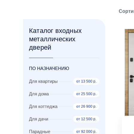
Сорти
Каталог входных
металлических
дверей
ПО НАЗНАЧЕНИЮ
Для квартиры
от 13 500 р.
Для дома
от 25 500 р.
Для коттеджа
от 26 900 р.
Для дачи
от 12 500 р.
Парадные
от 92 000 р.