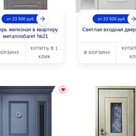
от 23 500 руб.
от 23 500 руб.
ерь железная в квартиру
Светлая входная две
металлобагет №21
КУПИТЬ В 1
КУПИТ
КОРЗИНУ
В КОРЗИНУ
КЛИК
КЛ