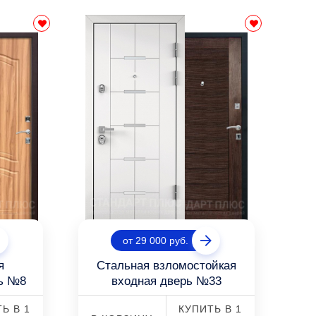
от 29 000 руб.
я
Стальная взломостойкая
рь №8
входная дверь №33
Ь В 1
КУПИТЬ В 1