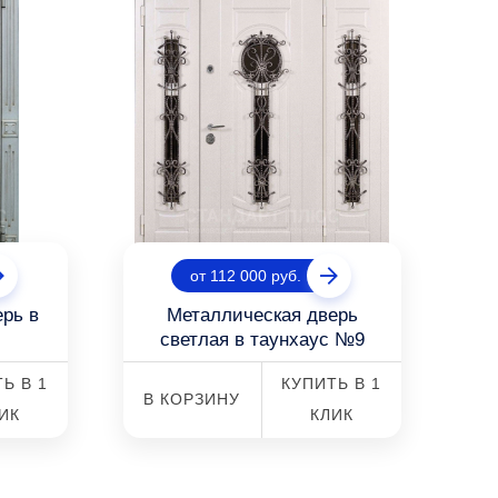
от 112 000 руб.
ерь в
Металлическая дверь
светлая в таунхаус №9
Ь В 1
КУПИТЬ В 1
В КОРЗИНУ
ИК
КЛИК