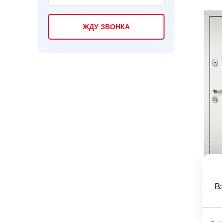
ЖДУ ЗВОНКА
В