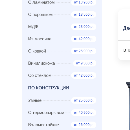
С ламинатом
от 13 900 р.
С порошком
от 13 500 р.
МДФ
от 23 000 р.
Дв
Из массива
от 42 000 р.
В 
С ковкой
от 26 900 р.
Винилискожа
от 9 500 р.
Со стеклом
от 42 000 р.
ПО КОНСТРУКЦИИ
Умные
от 25 600 р.
С терморазрывом
от 40 900 р.
Взломостойкие
от 26 000 р.