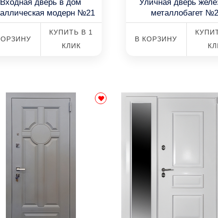
Входная дверь в дом
Уличная дверь желе
таллическая модерн №21
металлобагет №
КУПИТЬ В 1
КУПИТ
КОРЗИНУ
В КОРЗИНУ
КЛИК
КЛ