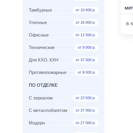
ме
Тамбурные
от 10 400 р.
Уличные
от 16 000 р.
В 
Офисные
от 12 500 р.
Технические
от 9 000 р.
Для КХО, КХН
от 37 000 р.
Противопожарные
от 8 000 р.
ПО ОТДЕЛКЕ
С зеркалом
от 23 500 р.
С металлобагетом
от 37 000 р.
Модерн
от 27 000 р.