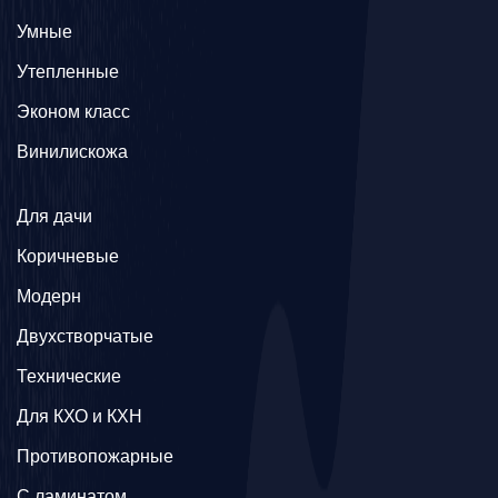
Умные
Утепленные
Эконом класс
Винилискожа
Для дачи
Коричневые
Модерн
Двухстворчатые
Технические
Для КХО и КХН
Противопожарные
С ламинатом