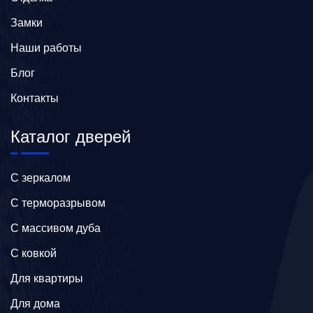
Замки
Наши работы
Блог
Контакты
Каталог дверей
C зеркалом
C терморазрывом
C массивом дуба
C ковкой
Для квартиры
Для дома