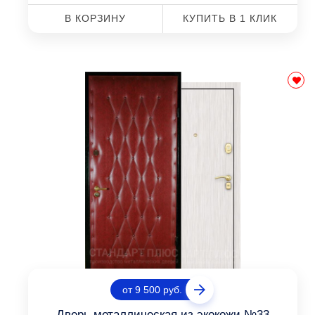
В КОРЗИНУ
КУПИТЬ В 1 КЛИК
от 9 500 руб.
Дверь металлическая из экокожи №33