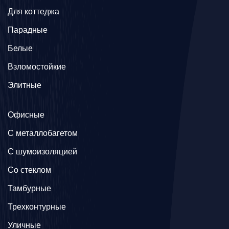
Для коттеджа
Парадные
Белые
Взломостойкие
Элитные
Офисные
C металлобагетом
С шумоизоляцией
Со стеклом
Тамбурные
Трехконтурные
Уличные