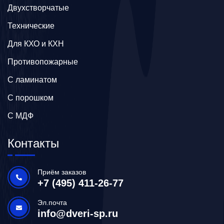
Двухстворчатые
Технические
Для КХО и КХН
Противопожарные
С ламинатом
С порошком
С МДФ
Контакты
Приём заказов
+7 (495) 411-26-77
Эл.почта
info@dveri-sp.ru