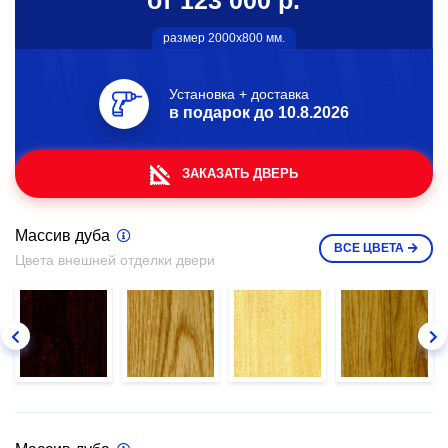
от 123 000 р.
размер 2000х800 мм.
Установка + доставка
в подарок до
10.8.2026
ЗАКАЗАТЬ ДВЕРЬ
Массив дуба
ВСЕ
ЦВЕТА
Цвета внешней отделки двери