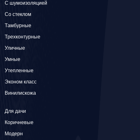
С шумоизоляцией
Со стеклом
Тамбурные
Трехконтурные
Уличные
Умные
Утепленные
Эконом класс
Винилискожа
Для дачи
Коричневые
Модерн