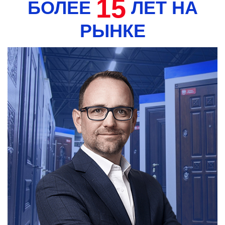
15
БОЛЕЕ
ЛЕТ НА
РЫНКЕ