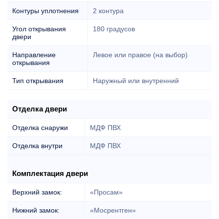
Контуры уплотнения
2 контура
Угол открывания
180 градусов
двери
Направление
Левое или правое (на выбор)
открывания
Тип открывания
Наружный или внутренний
Отделка двери
Отделка снаружи
МДФ ПВХ
Отделка внутри
МДФ ПВХ
Комплектация двери
Верхний замок:
«Просам»
Нижний замок:
«Мосрентген»