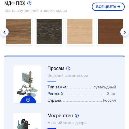
МДФ ПВХ
ВСЕ
ЦВЕТА
Цвета внутренней отделки двери
Просам
Верхний замок двери
Тип замка:
сувальдный
Регелей:
3 шт.
Страна:
Россия
Мосрентген
Нижний замок двери