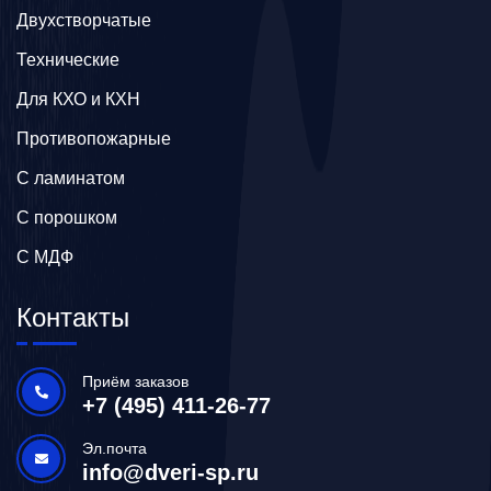
Двухстворчатые
Технические
Для КХО и КХН
Противопожарные
С ламинатом
С порошком
С МДФ
Контакты
Приём заказов
+7 (495) 411-26-77
Эл.почта
info@dveri-sp.ru