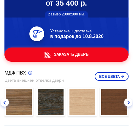
от 35 400 р.
размер 2000х800 мм.
Установка + доставка
в подарок до
10.8.2026
ЗАКАЗАТЬ ДВЕРЬ
МДФ ПВХ
ВСЕ
ЦВЕТА
Цвета внешней отделки двери