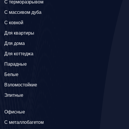
C терморазрывом
C массивом дуба
C ковкой
Для квартиры
Для дома
Для коттеджа
Парадные
Белые
Взломостойкие
Элитные
Офисные
C металлобагетом