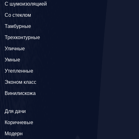
С шумоизоляцией
Со стеклом
Тамбурные
Трехконтурные
Уличные
Умные
Утепленные
Эконом класс
Винилискожа
Для дачи
Коричневые
Модерн