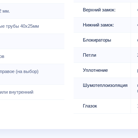
Верхний замок:
2 мм.
Нижний замок:
е трубы 40х25мм
Блокираторы
Петли
ов
Уплотнение
правое (на выбор)
Шумотеплоизоляция
или внутренний
Глазок