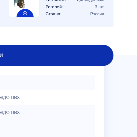
Регелей:
3 шт.
Страна:
Россия
И
МДФ ПВХ
МДФ ПВХ