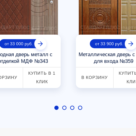
от 33 000 руб.
от 33 900 руб.
одная дверь металл с
Металлическая дверь 
отделкой МДФ №343
для входа №359
КУПИТЬ В 1
КУПИТЬ
ОРЗИНУ
В КОРЗИНУ
КЛИК
КЛИ