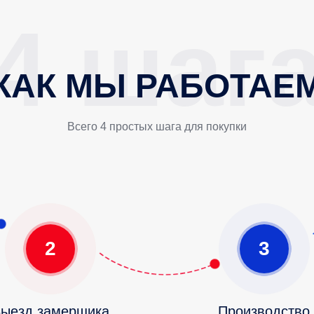
КАК МЫ РАБОТАЕ
Всего 4 простых шага для покупки
2
3
ыезд замерщика
Производство