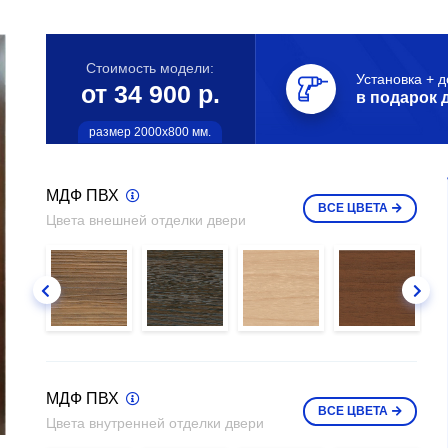
Стоимость модели:
Установка + д
от 34 900 р.
в подарок 
размер 2000х800 мм.
МДФ ПВХ
ВСЕ
ЦВЕТА
Цвета внешней отделки двери
МДФ ПВХ
ВСЕ
ЦВЕТА
Цвета внутренней отделки двери