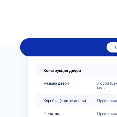
Конструкция двери
Размер двери
любой (це
мм.)
Коробка (каркас двери)
Профильна
Полотно
Профильна