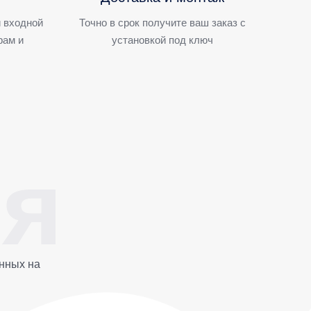
 входной
Точно в срок получите ваш заказ с
рам и
установкой под ключ
нных на