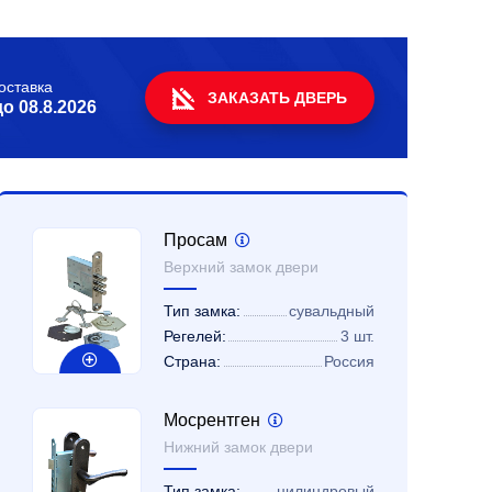
оставка
ЗАКАЗАТЬ ДВЕРЬ
до
08.8.2026
Просам
Верхний замок двери
Тип замка:
сувальдный
Регелей:
3 шт.
Страна:
Россия
Мосрентген
Нижний замок двери
Тип замка:
цилиндровый