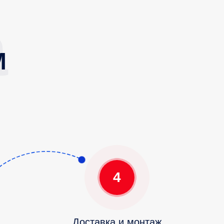
М
4
Доставка и монтаж