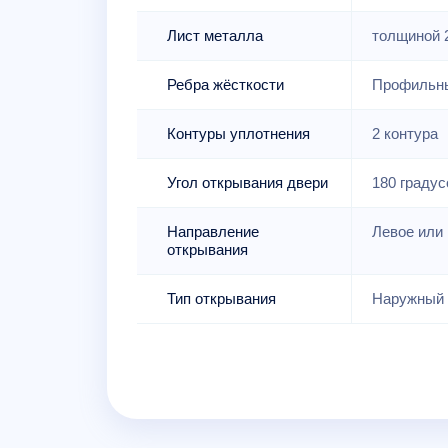
Лист металла
толщиной 
Ребра жёсткости
Профильны
Контуры уплотнения
2 контура
Угол открывания двери
180 градус
Направление
Левое или 
открывания
Тип открывания
Наружный 