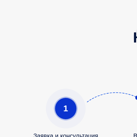
1
Заявка и консультация
В