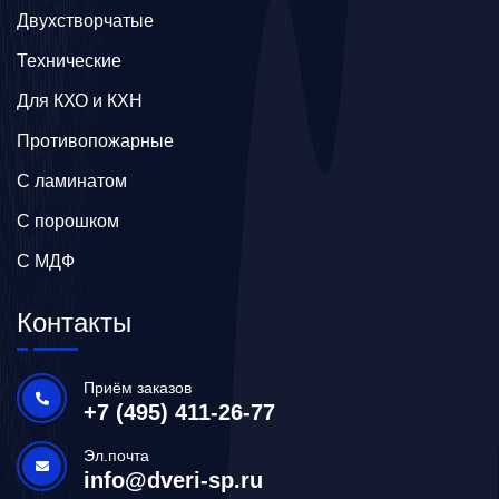
Двухстворчатые
Технические
Для КХО и КХН
Противопожарные
С ламинатом
С порошком
С МДФ
Контакты
Приём заказов
+7 (495) 411-26-77
Эл.почта
info@dveri-sp.ru