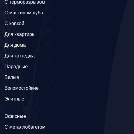
C терморазрывом
C массивом дуба
C ковкой
Для квартиры
Для дома
Для коттеджа
Парадные
Белые
Взломостойкие
Элитные
Офисные
C металлобагетом