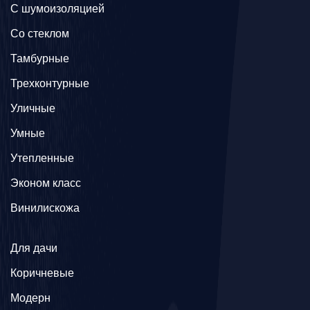
С шумоизоляцией
Со стеклом
Тамбурные
Трехконтурные
Уличные
Умные
Утепленные
Эконом класс
Винилискожа
Для дачи
Коричневые
Модерн