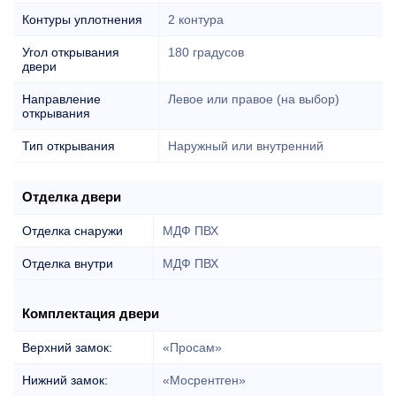
Контуры уплотнения
2 контура
Угол открывания
180 градусов
двери
Направление
Левое или правое (на выбор)
открывания
Тип открывания
Наружный или внутренний
Отделка двери
Отделка снаружи
МДФ ПВХ
Отделка внутри
МДФ ПВХ
Комплектация двери
Верхний замок:
«Просам»
Нижний замок:
«Мосрентген»