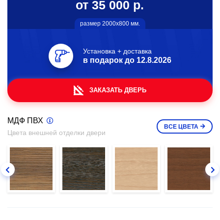
от 35 000 р.
размер 2000х800 мм.
Установка + доставка
в подарок до
12.8.2026
ЗАКАЗАТЬ ДВЕРЬ
МДФ ПВХ
ВСЕ
ЦВЕТА
Цвета внешней отделки двери