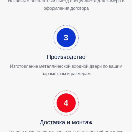
Назначьте бесплатный выезд специалиста для замера и
оформления договора
3
Производство
Изготовление металлической входной двери по вашим
параметрам и размерам
4
Доставка и монтаж
Точно в срок получите ваш заказ с установкой под ключ