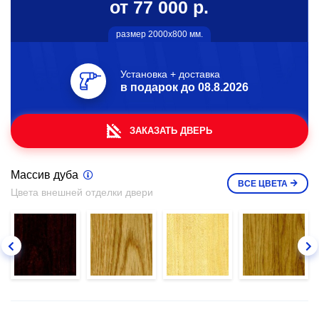
от 77 000 р.
размер 2000х800 мм.
Установка + доставка
в подарок до
08.8.2026
ЗАКАЗАТЬ ДВЕРЬ
Массив дуба
ВСЕ
ЦВЕТА
Цвета внешней отделки двери