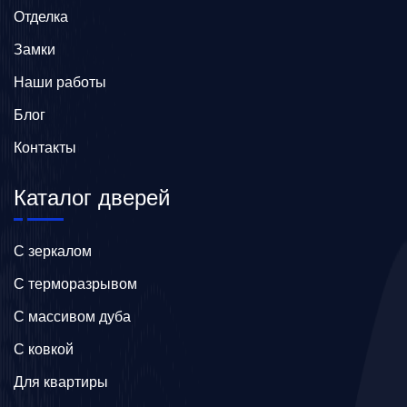
Отделка
Замки
Наши работы
Блог
Контакты
Каталог дверей
C зеркалом
C терморазрывом
C массивом дуба
C ковкой
Для квартиры