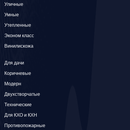
Уличные
Умные
Утепленные
Эконом класс
Винилискожа
Для дачи
Коричневые
Модерн
Двухстворчатые
Технические
Для КХО и КХН
Противопожарные