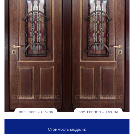
ВНЕШНЯЯ СТОРОНА
ВНУТРЕННЯЯ СТОРОНА
Стоимость модели: