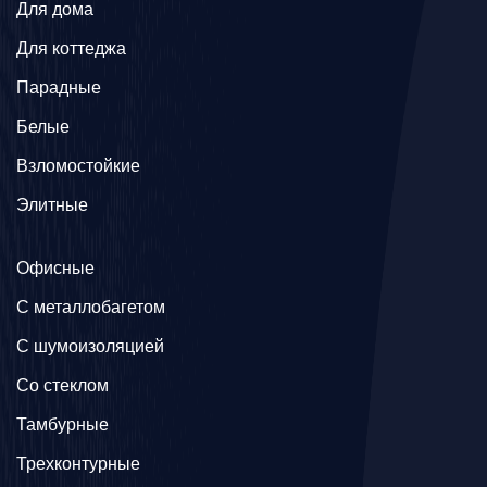
Для дома
Для коттеджа
Парадные
Белые
Взломостойкие
Элитные
Офисные
C металлобагетом
С шумоизоляцией
Со стеклом
Тамбурные
Трехконтурные