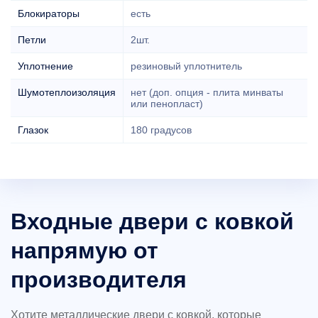
Блокираторы
есть
Петли
2шт.
Уплотнение
резиновый уплотнитель
Шумотеплоизоляция
нет (доп. опция - плита минваты
или пенопласт)
Глазок
180 градусов
Входные двери с ковкой
напрямую от
производителя
Хотите металлические двери с ковкой, которые