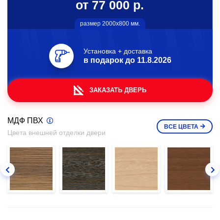
от 77 000 р.
размер 2000х800 мм.
Установка + доставка
в подарок до
11.8.2026
ЗАКАЗАТЬ ДВЕРЬ
МДФ ПВХ
ВСЕ
ЦВЕТА
Цвета внешней отделки двери