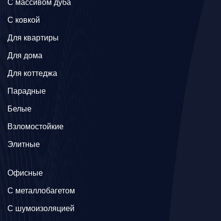
C массивом дуба
C ковкой
Для квартиры
Для дома
Для коттеджа
Парадные
Белые
Взломостойкие
Элитные
Офисные
C металлобагетом
С шумоизоляцией