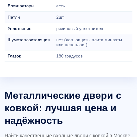
Блокираторы
есть
Петли
2шт.
Уплотнение
резиновый уплотнитель
Шумотеплоизоляция
нет (доп. опция - плита минваты
или пенопласт)
Глазок
180 градусов
Металлические двери с
ковкой: лучшая цена и
надёжность
Найти качественные входные двери с ковкой в Москве