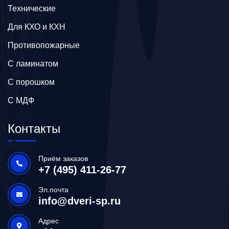
Технические
Для КХО и КХН
Противопожарные
С ламинатом
С порошком
С МДФ
Контакты
Приём заказов
+7 (495) 411-26-77
Эл.почта
info@dveri-sp.ru
Адрес