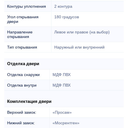
Контуры уплотнения
2 контура
Угол открывания
180 градусов
двери
Направление
Левое или правое (на выбор)
открывания
Тип открывания
Наружный или внутренний
Отделка двери
Отделка снаружи
МДФ ПВХ
Отделка внутри
МДФ ПВХ
Комплектация двери
Верхний замок:
«Просам»
Нижний замок:
«Мосрентген»