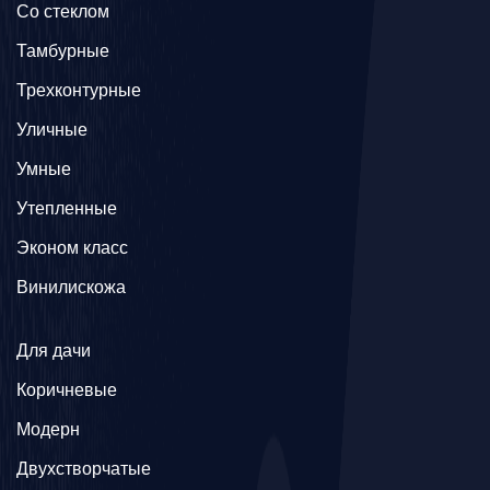
Со стеклом
Тамбурные
Трехконтурные
Уличные
Умные
Утепленные
Эконом класс
Винилискожа
Для дачи
Коричневые
Модерн
Двухстворчатые