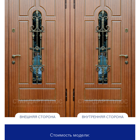
ВНЕШНЯЯ СТОРОНА
ВНУТРЕННЯЯ СТОРОНА
Стоимость модели: