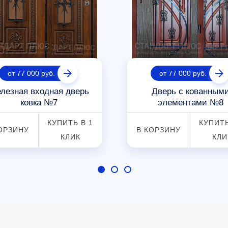
от 77 000 руб.
от 77 000 руб.
лезная входная дверь
Дверь с кованным
ковка №7
элементами №8
КУПИТЬ В 1
КУПИТЬ
ОРЗИНУ
В КОРЗИНУ
КЛИК
КЛИ