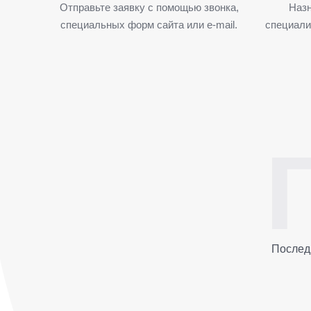
Отправьте заявку с помощью звонка,
Назн
специальных форм сайта или e-mail.
специали
Послед