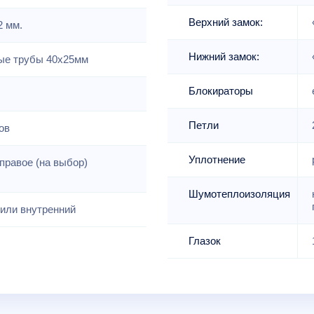
Верхний замок:
2 мм.
Нижний замок:
е трубы 40х25мм
Блокираторы
Петли
ов
Уплотнение
правое (на выбор)
Шумотеплоизоляция
или внутренний
Глазок