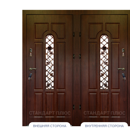
ВНЕШНЯЯ СТОРОНА
ВНУТРЕННЯЯ СТОРОНА