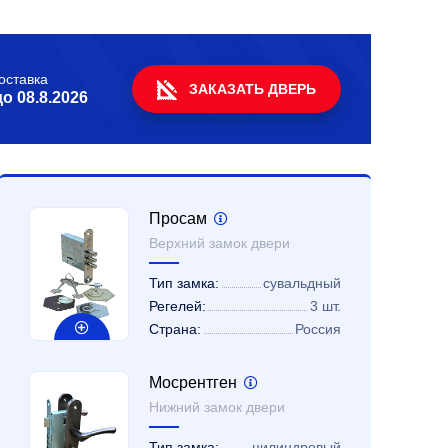
оставка
ЗАКАЗАТЬ ДВЕРЬ
до
08.8.2026
Просам
Верхний замок двери
Тип замка:
сувальдный
Регелей:
3 шт.
Страна:
Россия
Мосрентген
Нижний замок двери
Тип замка:
цилиндровый