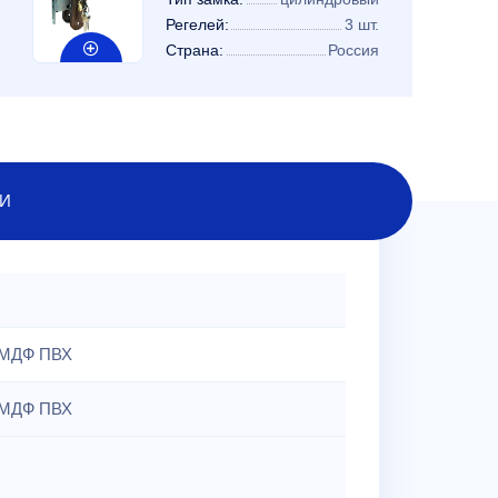
Регелей:
3 шт.
Страна:
Россия
И
МДФ ПВХ
МДФ ПВХ