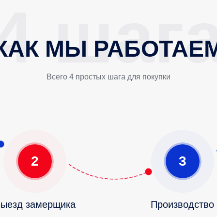
КАК МЫ РАБОТАЕ
Всего 4 простых шага для покупки
2
3
ыезд замерщика
Производство