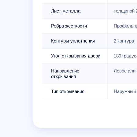
Лист металла
толщиной 
Ребра жёсткости
Профильны
Контуры уплотнения
2 контура
Угол открывания двери
180 градус
Направление
Левое или 
открывания
Тип открывания
Наружный 