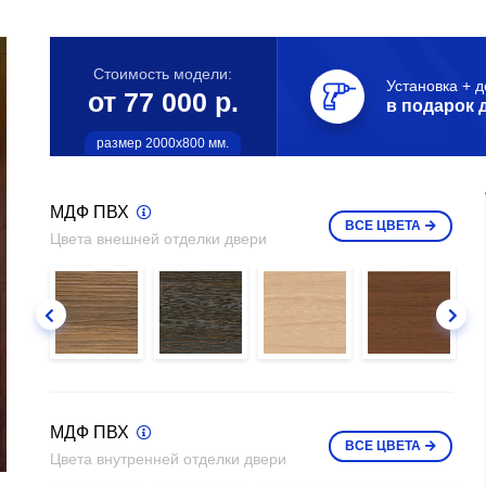
Стоимость модели:
Установка + д
от 77 000 р.
в подарок 
размер 2000х800 мм.
МДФ ПВХ
ВСЕ
ЦВЕТА
Цвета внешней отделки двери
МДФ ПВХ
ВСЕ
ЦВЕТА
Цвета внутренней отделки двери