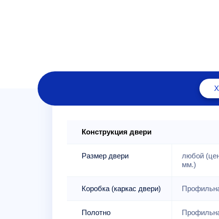
Конструкция двери
Размер двери
любой (це
мм.)
Коробка (каркас двери)
Профильна
Полотно
Профильна