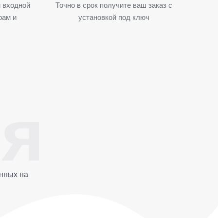
 входной
Точно в срок получите ваш заказ с
рам и
установкой под ключ
нных на