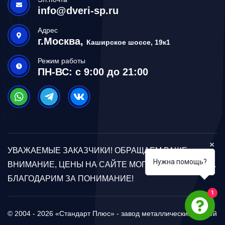
info@dveri-sp.ru
Адрес
г.Москва,
Каширское шоссе, 19к1
Режим работы
ПН-ВС: с 9:00 до 21:00
УВАЖАЕМЫЕ ЗАКАЗЧИКИ! ОБРАЩАЕМ ВАШЕ
Нужна помощь?
ВНИМАНИЕ, ЦЕНЫ НА САЙТЕ МОГУТ ОТЛИЧАТЬСЯ.
БЛАГОДАРИМ ЗА ПОНИМАНИЕ!
1
© 2004 - 2026 «Стандарт Плюс» - завод металлических дверей