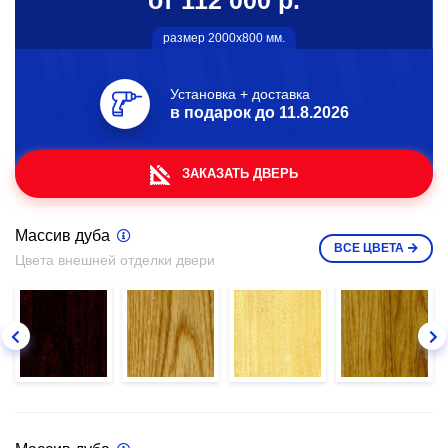
от 112 000 р.
размер 2000х800 мм.
Установка + доставка
в подарок до
11.8.2026
ЗАКАЗАТЬ ДВЕРЬ
Массив дуба
ВСЕ
ЦВЕТА
Цвета внешней отделки двери