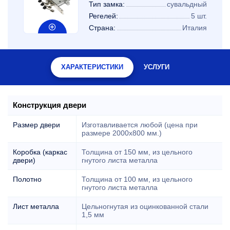
Тип замка:
сувальдный
Регелей:
5 шт.
Страна:
Италия
ХАРАКТЕРИСТИКИ
УСЛУГИ
Конструкция двери
Размер двери
Изготавливается любой (цена при
размере 2000x800 мм.)
Коробка (каркас
Толщина от 150 мм, из цельного
двери)
гнутого листа металла
Полотно
Толщина от 100 мм, из цельного
гнутого листа металла
Лист металла
Цельногнутая из оцинкованной стали
1,5 мм