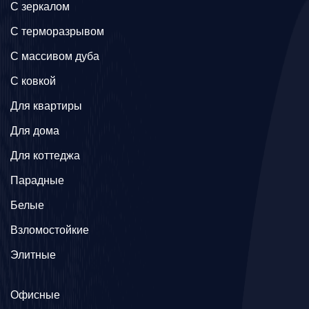
C зеркалом
C терморазрывом
C массивом дуба
C ковкой
Для квартиры
Для дома
Для коттеджа
Парадные
Белые
Взломостойкие
Элитные
Офисные