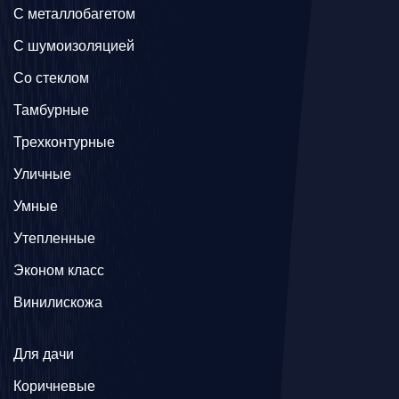
C металлобагетом
С шумоизоляцией
Со стеклом
Тамбурные
Трехконтурные
Уличные
Умные
Утепленные
Эконом класс
Винилискожа
Для дачи
Коричневые