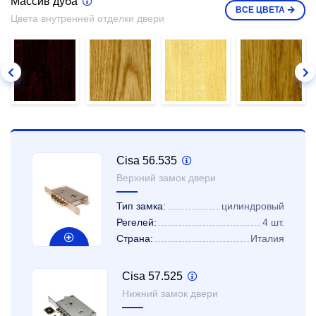
Массив дуба
ВСЕ
ЦВЕТА
Цвета внутренней отделки двери
Cisa 56.535
Верхний замок двери
Тип замка:
цилиндровый
Регелей:
4 шт.
Страна:
Италия
Cisa 57.525
Нижний замок двери