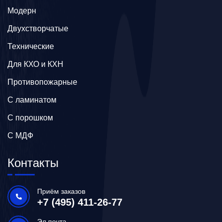
Модерн
Двухстворчатые
Технические
Для КХО и КХН
Противопожарные
С ламинатом
С порошком
С МДФ
Контакты
Приём заказов
+7 (495) 411-26-77
Эл.почта