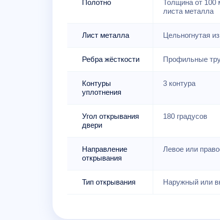
Полотно
Толщина от 100 м
листа металла
Лист металла
Цельногнутая из
Ребра жёсткости
Профильные тру
Контуры
3 контура
уплотнения
Угол открывания
180 градусов
двери
Направление
Левое или право
открывания
Тип открывания
Наружный или в