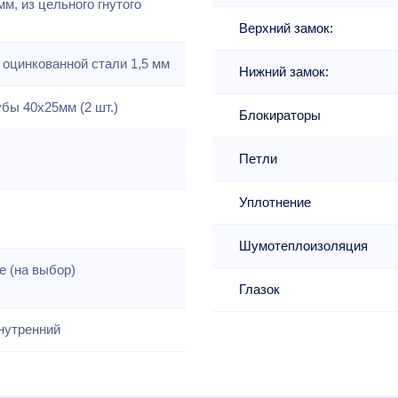
м, из цельного гнутого
Верхний замок:
 оцинкованной стали 1,5 мм
Нижний замок:
бы 40х25мм (2 шт.)
Блокираторы
Петли
Уплотнение
Шумотеплоизоляция
е (на выбор)
Глазок
нутренний