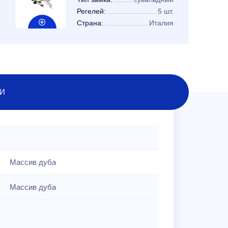
Регелей:
5 шт.
Страна:
Италия
И
Массив дуба
Массив дуба