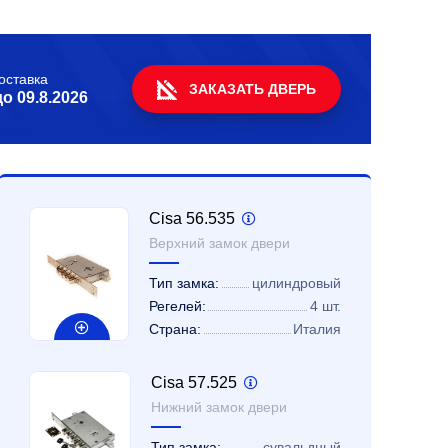
оставка
ЗАКАЗАТЬ ДВЕРЬ
до
09.8.2026
Cisa 56.535
Верхний замок двери
Тип замка:
цилиндровый
Регелей:
4 шт.
Страна:
Италия
Cisa 57.525
Нижний замок двери
Тип замка:
сувальдный