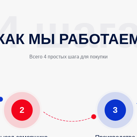
КАК МЫ РАБОТАЕ
Всего 4 простых шага для покупки
2
3