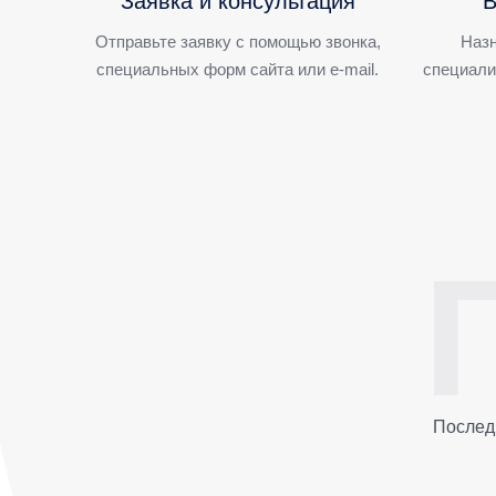
Заявка и консультация
В
Отправьте заявку с помощью звонка,
Назн
специальных форм сайта или e-mail.
специали
Послед