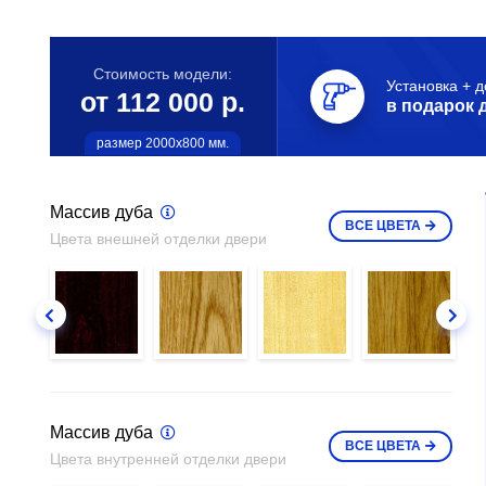
Стоимость модели:
Установка + д
от 112 000 р.
в подарок 
размер 2000х800 мм.
Массив дуба
ВСЕ
ЦВЕТА
Цвета внешней отделки двери
Массив дуба
ВСЕ
ЦВЕТА
Цвета внутренней отделки двери