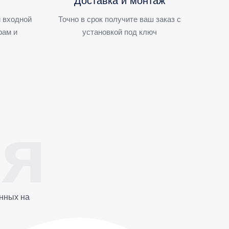
Доставка и монтаж
 входной
Точно в срок получите ваш заказ с
рам и
установкой под ключ
нных на