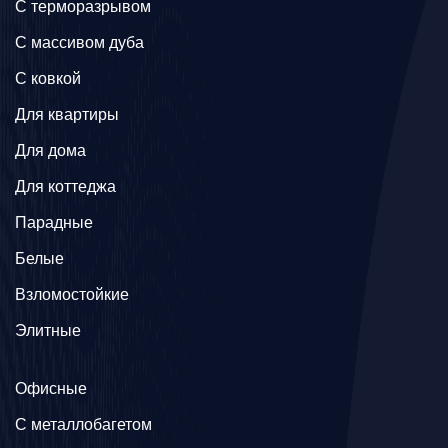
C терморазрывом
C массивом дуба
C ковкой
Для квартиры
Для дома
Для коттеджа
Парадные
Белые
Взломостойкие
Элитные
Офисные
C металлобагетом