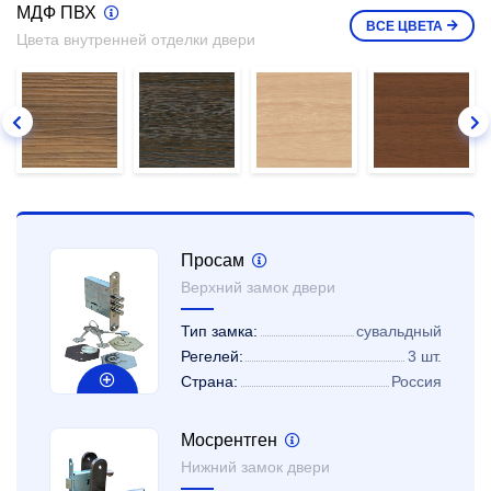
МДФ ПВХ
ВСЕ
ЦВЕТА
Цвета внутренней отделки двери
Просам
Верхний замок двери
Тип замка:
сувальдный
Регелей:
3 шт.
Страна:
Россия
Мосрентген
Нижний замок двери