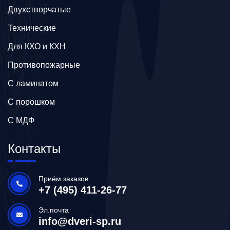
Двухстворчатые
Технические
Для КХО и КХН
Противопожарные
С ламинатом
С порошком
С МДФ
Контакты
Приём заказов
+7 (495) 411-26-77
Эл.почта
info@dveri-sp.ru