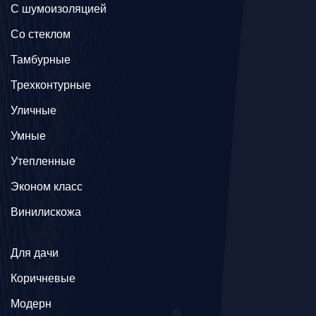
С шумоизоляцией
Со стеклом
Тамбурные
Трехконтурные
Уличные
Умные
Утепленные
Эконом класс
Винилискожа
Для дачи
Коричневые
Модерн