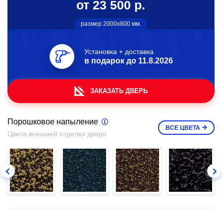
от 23 500 р.
размер 2000х800 мм.
Установка + доставка
в подарок до
11.8.2026
ЗАКАЗАТЬ ДВЕРЬ
Порошковое напыление
ВСЕ
ЦВЕТА
Цвета внешней отделки двери