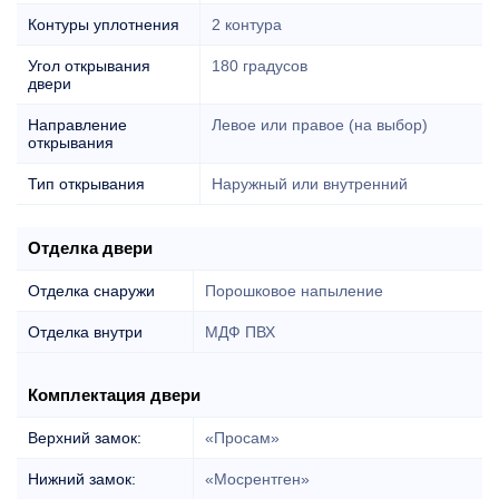
Контуры уплотнения
2 контура
Угол открывания
180 градусов
двери
Направление
Левое или правое (на выбор)
открывания
Тип открывания
Наружный или внутренний
Отделка двери
Отделка снаружи
Порошковое напыление
Отделка внутри
МДФ ПВХ
Комплектация двери
Верхний замок:
«Просам»
Нижний замок:
«Мосрентген»