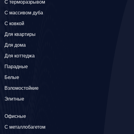
C терморазрывом
C массивом дуба
C ковкой
Для квартиры
Для дома
Для коттеджа
Парадные
Белые
Взломостойкие
Элитные
Офисные
C металлобагетом