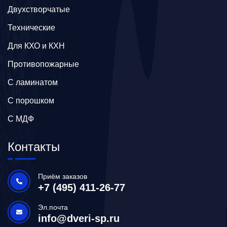
Двухстворчатые
Технические
Для КХО и КХН
Противопожарные
С ламинатом
С порошком
С МДФ
Контакты
Приём заказов
+7 (495) 411-26-77
Эл.почта
info@dveri-sp.ru