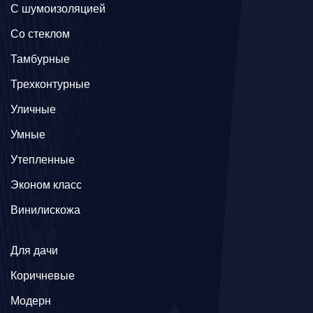
С шумоизоляцией
Со стеклом
Тамбурные
Трехконтурные
Уличные
Умные
Утепленные
Эконом класс
Винилискожа
Для дачи
Коричневые
Модерн