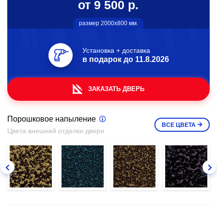
от 9 500 р.
размер 2000х800 мм.
Установка + доставка
в подарок до
11.8.2026
ЗАКАЗАТЬ ДВЕРЬ
Порошковое напыление
ВСЕ
ЦВЕТА
Цвета внешней отделки двери