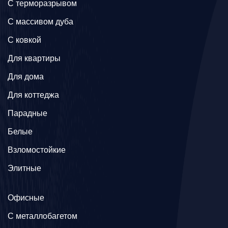
C терморазрывом
C массивом дуба
C ковкой
Для квартиры
Для дома
Для коттеджа
Парадные
Белые
Взломостойкие
Элитные
Офисные
C металлобагетом