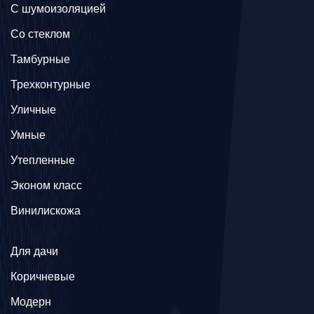
С шумоизоляцией
Со стеклом
Тамбурные
Трехконтурные
Уличные
Умные
Утепленные
Эконом класс
Винилискожа
Для дачи
Коричневые
Модерн