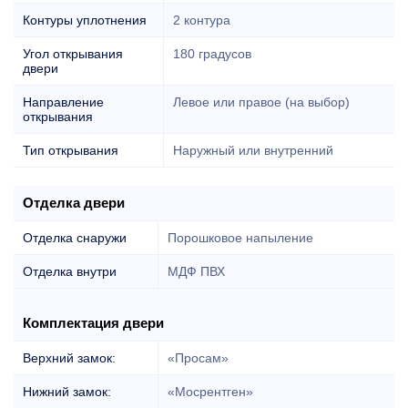
Контуры уплотнения
2 контура
Угол открывания
180 градусов
двери
Направление
Левое или правое (на выбор)
открывания
Тип открывания
Наружный или внутренний
Отделка двери
Отделка снаружи
Порошковое напыление
Отделка внутри
МДФ ПВХ
Комплектация двери
Верхний замок:
«Просам»
Нижний замок:
«Мосрентген»