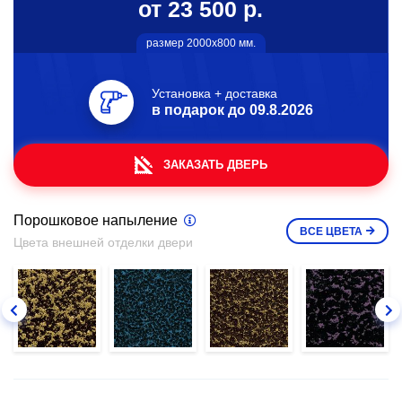
от 23 500 р.
размер 2000х800 мм.
Установка + доставка
в подарок до
09.8.2026
ЗАКАЗАТЬ ДВЕРЬ
Порошковое напыление
ВСЕ
ЦВЕТА
Цвета внешней отделки двери