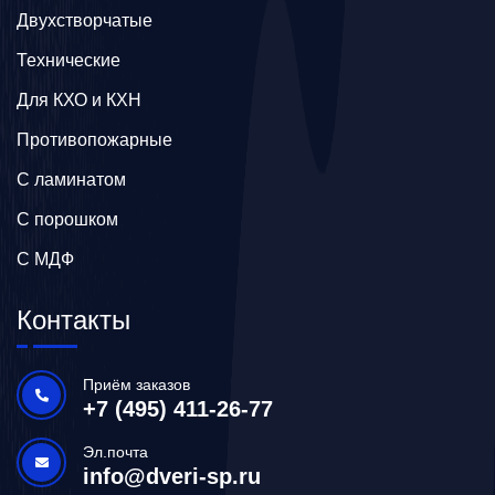
Двухстворчатые
Технические
Для КХО и КХН
Противопожарные
С ламинатом
С порошком
С МДФ
Контакты
Приём заказов
+7 (495) 411-26-77
Эл.почта
info@dveri-sp.ru