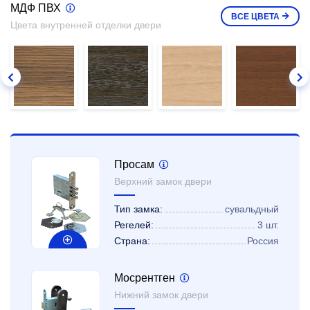
МДФ ПВХ
ВСЕ
ЦВЕТА
Цвета внутренней отделки двери
Просам
Верхний замок двери
Тип замка:
сувальдный
Регелей:
3 шт.
Страна:
Россия
Мосрентген
Нижний замок двери