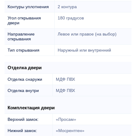
Контуры уплотнения
2 контура
Угол открывания
180 градусов
двери
Направление
Левое или правое (на выбор)
открывания
Тип открывания
Наружный или внутренний
Отделка двери
Отделка снаружи
МДФ ПВХ
Отделка внутри
МДФ ПВХ
Комплектация двери
Верхний замок:
«Просам»
Нижний замок:
«Мосрентген»