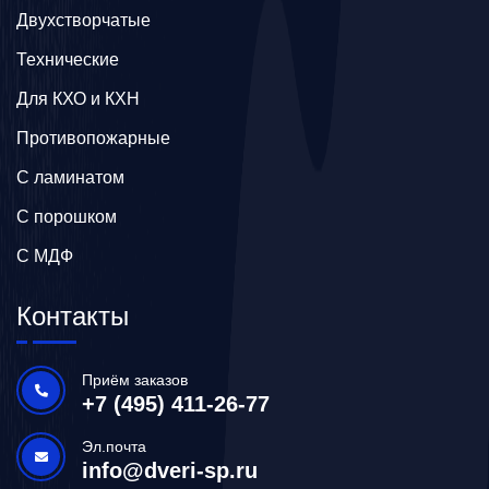
Двухстворчатые
Технические
Для КХО и КХН
Противопожарные
С ламинатом
С порошком
С МДФ
Контакты
Приём заказов
+7 (495) 411-26-77
Эл.почта
info@dveri-sp.ru