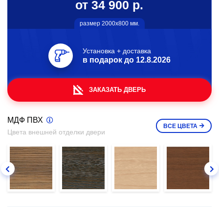
от 34 900 р.
размер 2000х800 мм.
Установка + доставка
в подарок до
12.8.2026
ЗАКАЗАТЬ ДВЕРЬ
МДФ ПВХ
ВСЕ
ЦВЕТА
Цвета внешней отделки двери