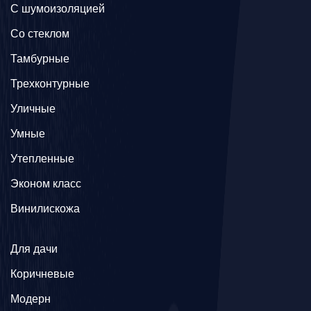
С шумоизоляцией
Со стеклом
Тамбурные
Трехконтурные
Уличные
Умные
Утепленные
Эконом класс
Винилискожа
Для дачи
Коричневые
Модерн