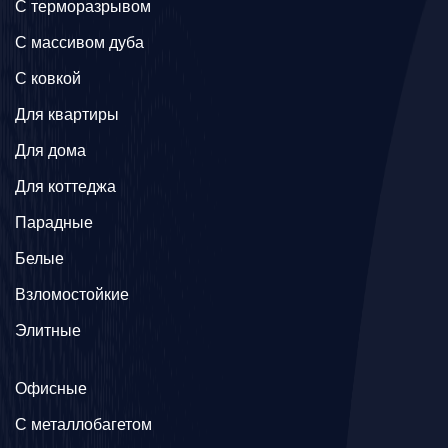
C терморазрывом
C массивом дуба
C ковкой
Для квартиры
Для дома
Для коттеджа
Парадные
Белые
Взломостойкие
Элитные
Офисные
C металлобагетом