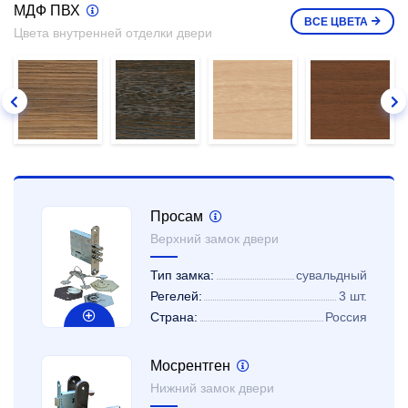
МДФ ПВХ
ВСЕ
ЦВЕТА
Цвета внутренней отделки двери
Просам
Верхний замок двери
Тип замка:
сувальдный
Регелей:
3 шт.
Страна:
Россия
Мосрентген
Нижний замок двери