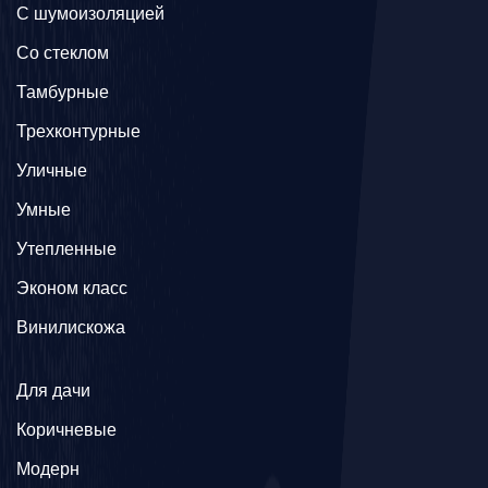
С шумоизоляцией
Со стеклом
Тамбурные
Трехконтурные
Уличные
Умные
Утепленные
Эконом класс
Винилискожа
Для дачи
Коричневые
Модерн