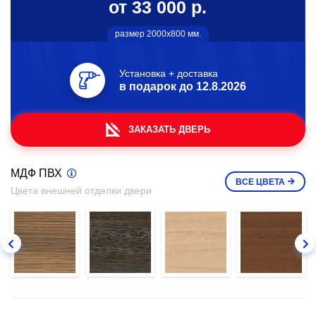
от 33 000 р.
размер 2000х800 мм.
Установка + доставка
в подарок до
12.8.2026
ЗАКАЗАТЬ ДВЕРЬ
МДФ ПВХ
ВСЕ
ЦВЕТА
Цвета внешней отделки двери