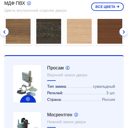
МДФ ПВХ
ВСЕ
ЦВЕТА
Цвета внутренней отделки двери
Просам
Верхний замок двери
Тип замка:
сувальдный
Регелей:
3 шт.
Страна:
Россия
Мосрентген
Нижний замок двери