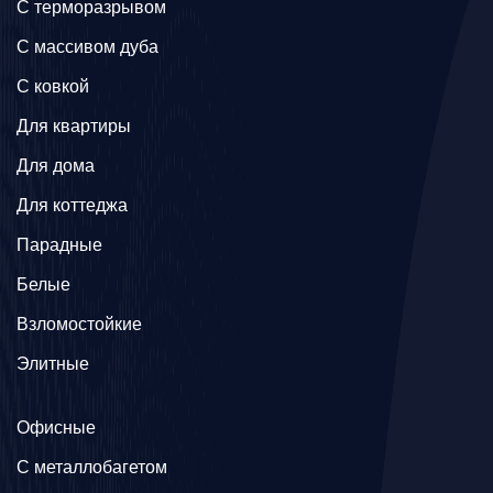
C терморазрывом
C массивом дуба
C ковкой
Для квартиры
Для дома
Для коттеджа
Парадные
Белые
Взломостойкие
Элитные
Офисные
C металлобагетом