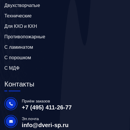
Двухстворчатые
Технические
Для КХО и КХН
Противопожарные
С ламинатом
С порошком
С МДФ
Контакты
Приём заказов
+7 (495) 411-26-77
Эл.почта
info@dveri-sp.ru