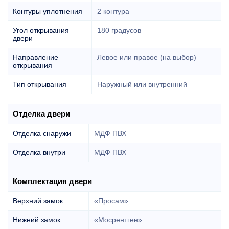
Контуры уплотнения
2 контура
Угол открывания
180 градусов
двери
Направление
Левое или правое (на выбор)
открывания
Тип открывания
Наружный или внутренний
Отделка двери
Отделка снаружи
МДФ ПВХ
Отделка внутри
МДФ ПВХ
Комплектация двери
Верхний замок:
«Просам»
Нижний замок:
«Мосрентген»