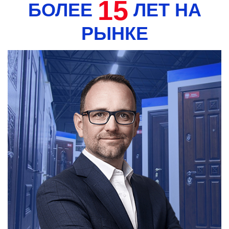
15
БОЛЕЕ
ЛЕТ НА
РЫНКЕ