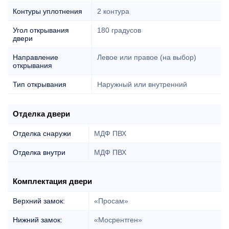
Контуры уплотнения
2 контура
Угол открывания
180 градусов
двери
Направление
Левое или правое (на выбор)
открывания
Тип открывания
Наружный или внутренний
Отделка двери
Отделка снаружи
МДФ ПВХ
Отделка внутри
МДФ ПВХ
Комплектация двери
Верхний замок:
«Просам»
Нижний замок:
«Мосрентген»