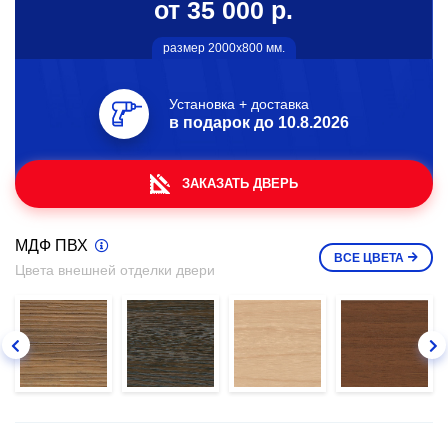
от 35 000 р.
размер 2000х800 мм.
Установка + доставка
в подарок до
10.8.2026
ЗАКАЗАТЬ ДВЕРЬ
МДФ ПВХ
ВСЕ
ЦВЕТА
Цвета внешней отделки двери