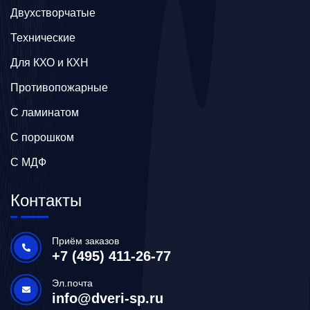
Двухстворчатые
Технические
Для КХО и КХН
Противопожарные
С ламинатом
С порошком
С МДФ
Контакты
Приём заказов
+7 (495) 411-26-77
Эл.почта
info@dveri-sp.ru