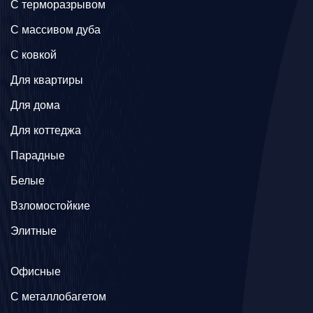
C терморазрывом
C массивом дуба
C ковкой
Для квартиры
Для дома
Для коттеджа
Парадные
Белые
Взломостойкие
Элитные
Офисные
C металлобагетом