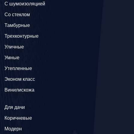
С шумоизоляцией
Со стеклом
Тамбурные
Трехконтурные
Уличные
Умные
Утепленные
Эконом класс
Винилискожа
Для дачи
Коричневые
Модерн