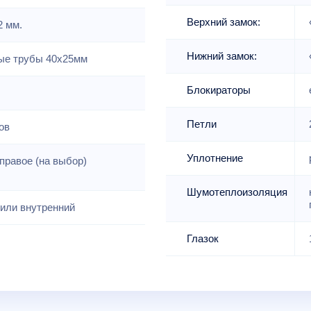
Верхний замок:
2 мм.
Нижний замок:
е трубы 40х25мм
Блокираторы
Петли
ов
Уплотнение
правое (на выбор)
Шумотеплоизоляция
или внутренний
Глазок