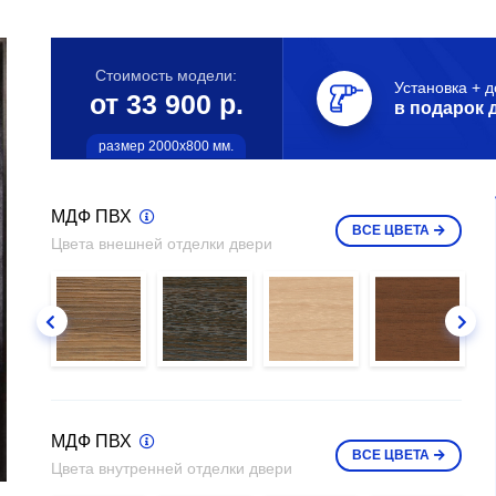
Стоимость модели:
Установка + д
от 33 900 р.
в подарок 
размер 2000х800 мм.
МДФ ПВХ
ВСЕ
ЦВЕТА
Цвета внешней отделки двери
МДФ ПВХ
ВСЕ
ЦВЕТА
Цвета внутренней отделки двери