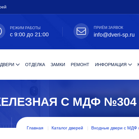
рей
ПРИЁМ ЗАЯВОК
РЕЖИМ РАБОТЫ
с 9:00 до 21:00
info@dveri-sp.ru
 ДВЕРИ
ОТДЕЛКА
ЗАМКИ
РЕМОНТ
ИНФОРМАЦИЯ
ЕЛЕЗНАЯ С МДФ №304
Главная
Каталог дверей
Входные двери с МДФ 