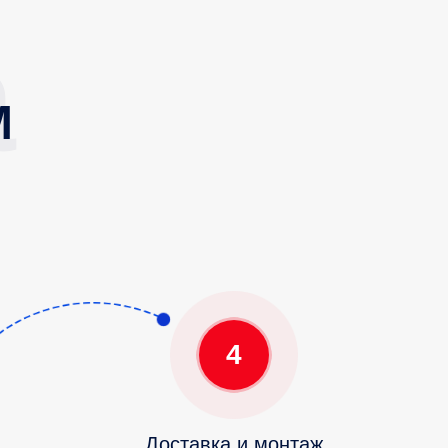
М
4
Доставка и монтаж