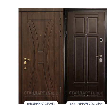
ВНЕШНЯЯ СТОРОНА
ВНУТРЕННЯЯ СТОРОНА