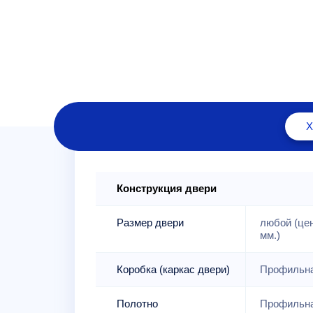
Конструкция двери
Размер двери
любой (це
мм.)
Коробка (каркас двери)
Профильна
Полотно
Профильна