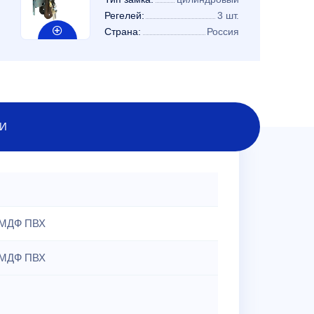
Регелей:
3 шт.
Страна:
Россия
И
МДФ ПВХ
МДФ ПВХ