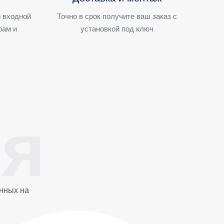
 входной
Точно в срок получите ваш заказ с
рам и
установкой под ключ
нных на