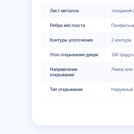
Лист металла
толщиной 
Ребра жёсткости
Профильны
Контуры уплотнения
2 контура
Угол открывания двери
180 градус
Направление
Левое или 
открывания
Тип открывания
Наружный 