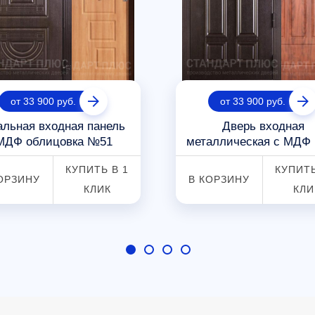
от 33 900 руб.
от 33 900 руб.
альная входная панель
Дверь входная
МДФ облицовка №51
металлическая с МДФ
КУПИТЬ В 1
КУПИТЬ
ОРЗИНУ
В КОРЗИНУ
КЛИК
КЛИ