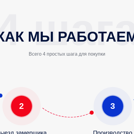
КАК МЫ РАБОТАЕ
Всего 4 простых шага для покупки
2
3
ыезд замерщика
Производство