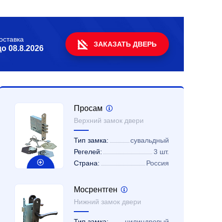
оставка
ЗАКАЗАТЬ ДВЕРЬ
до
08.8.2026
Просам
Верхний замок двери
Тип замка:
сувальдный
Регелей:
3 шт.
Страна:
Россия
Мосрентген
Нижний замок двери
Тип замка:
цилиндровый