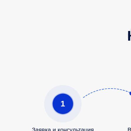
1
Заявка и консультация
В