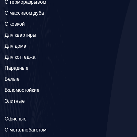
C терморазрывом
C массивом дуба
C ковкой
Для квартиры
Для дома
Для коттеджа
Парадные
Белые
Взломостойкие
Элитные
Офисные
C металлобагетом