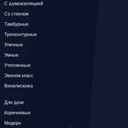
С шумоизоляцией
Со стеклом
Тамбурные
Трехконтурные
Уличные
Умные
Утепленные
Эконом класс
Винилискожа
Для дачи
Коричневые
Модерн