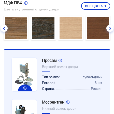
МДФ ПВХ
ВСЕ
ЦВЕТА
Цвета внутренней отделки двери
Просам
Верхний замок двери
Тип замка:
сувальдный
Регелей:
3 шт.
Страна:
Россия
Мосрентген
Нижний замок двери