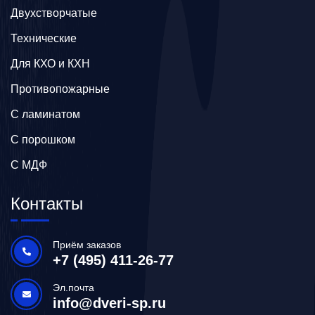
Двухстворчатые
Технические
Для КХО и КХН
Противопожарные
С ламинатом
С порошком
С МДФ
Контакты
Приём заказов
+7 (495) 411-26-77
Эл.почта
info@dveri-sp.ru