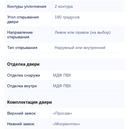
Контуры уплотнения
2 контура
Угол открывания
180 градусов
двери
Направление
Левое или правое (на выбор)
открывания
Тип открывания
Наружный или внутренний
Отделка двери
Отделка снаружи
МДФ ПВХ
Отделка внутри
МДФ ПВХ
Комплектация двери
Верхний замок:
«Просам»
Нижний замок:
«Мосрентген»