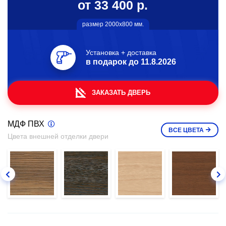
от 33 400 р.
размер 2000х800 мм.
Установка + доставка
в подарок до
11.8.2026
ЗАКАЗАТЬ ДВЕРЬ
МДФ ПВХ
ВСЕ
ЦВЕТА
Цвета внешней отделки двери