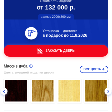
Стоимость модели:
от 132 000 р.
размер 2000х800 мм.
Установка + доставка
в подарок до
11.8.2026
ЗАКАЗАТЬ ДВЕРЬ
Массив дуба
ВСЕ
ЦВЕТА
Цвета внешней отделки двери