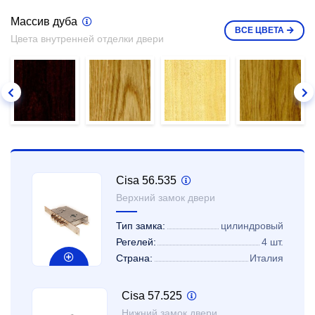
Массив дуба
ВСЕ
ЦВЕТА
Цвета внутренней отделки двери
Cisa 56.535
Верхний замок двери
Тип замка:
цилиндровый
Регелей:
4 шт.
Страна:
Италия
Cisa 57.525
Нижний замок двери