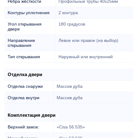
Ребра жёсткости
Профильные трубы 40х25мм
Контуры уплотнения
2 контура
Угол открывания
180 градусов
двери
Направление
Левое или правое (на выбор)
открывания
Тип открывания
Наружный или внутренний
Отделка двери
Отделка снаружи
Массив дуба
Отделка внутри
Массив дуба
Комплектация двери
Верхний замок:
«Cisa 56.535»