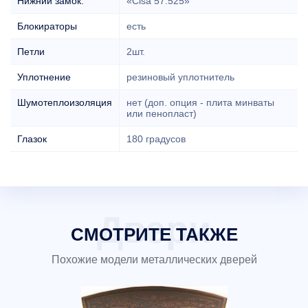
Нижний замок:
«Cisa 57.525»
Блокираторы
есть
Петли
2шт.
Уплотнение
резиновый уплотнитель
Шумотеплоизоляция
нет (доп. опция - плита минваты
или пенопласт)
Глазок
180 градусов
СМОТРИТЕ ТАКЖЕ
Похожие модели металлических дверей