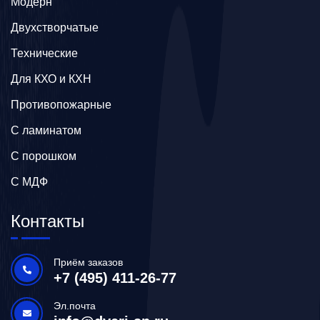
Модерн
Двухстворчатые
Технические
Для КХО и КХН
Противопожарные
С ламинатом
С порошком
С МДФ
Контакты
Приём заказов
+7 (495) 411-26-77
Эл.почта