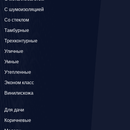
С шумоизоляцией
Со стеклом
Тамбурные
Трехконтурные
Уличные
Умные
Утепленные
Эконом класс
Винилискожа
Для дачи
Коричневые