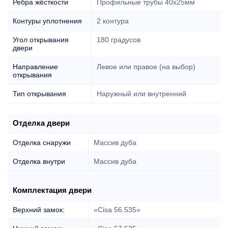
Ребра жёсткости
Профильные трубы 40х25мм
Контуры уплотнения
2 контура
Угол открывания
180 градусов
двери
Направление
Левое или правое (на выбор)
открывания
Тип открывания
Наружный или внутренний
Отделка двери
Отделка снаружи
Массив дуба
Отделка внутри
Массив дуба
Комплектация двери
Верхний замок:
«Cisa 56.535»