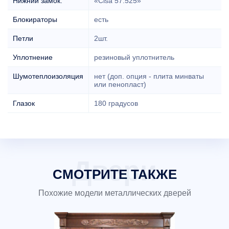
Нижний замок:
«Cisa 57.525»
Блокираторы
есть
Петли
2шт.
Уплотнение
резиновый уплотнитель
Шумотеплоизоляция
нет (доп. опция - плита минваты
или пенопласт)
Глазок
180 градусов
СМОТРИТЕ ТАКЖЕ
Похожие модели металлических дверей