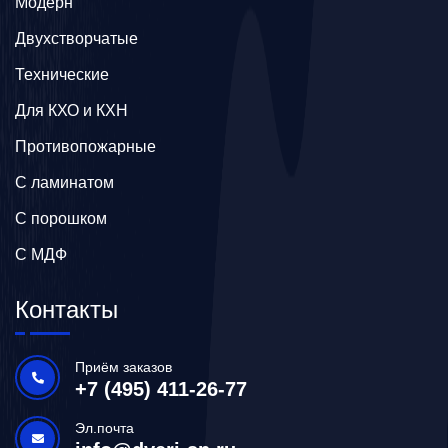
Модерн
Двухстворчатые
Технические
Для КХО и КХН
Противопожарные
С ламинатом
С порошком
С МДФ
Контакты
Приём заказов
+7 (495) 411-26-77
Эл.почта