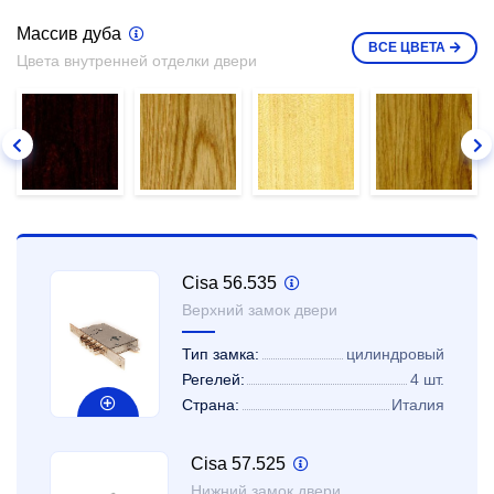
Массив дуба
ВСЕ
ЦВЕТА
Цвета внутренней отделки двери
Cisa 56.535
Верхний замок двери
Тип замка:
цилиндровый
Регелей:
4 шт.
Страна:
Италия
Cisa 57.525
Нижний замок двери