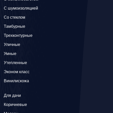
С шумоизоляцией
Со стеклом
Тамбурные
Трехконтурные
Уличные
Умные
Утепленные
Эконом класс
Винилискожа
Для дачи
Коричневые