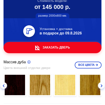
Стоимость модели:
от 145 000 р.
размер 2000х800 мм.
Установка + доставка
в подарок до
09.8.2026
ЗАКАЗАТЬ ДВЕРЬ
Массив дуба
ВСЕ
ЦВЕТА
Цвета внешней отделки двери