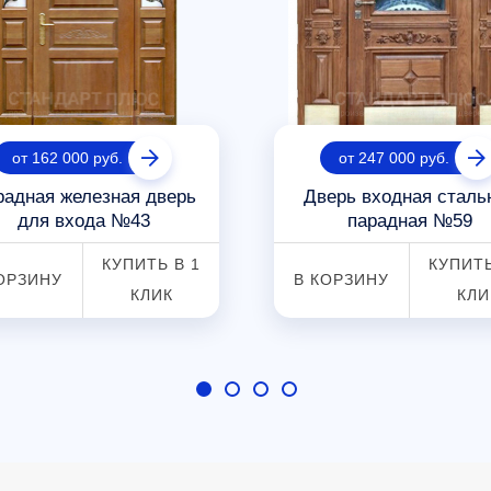
от 162 000 руб.
от 247 000 руб.
радная железная дверь
Дверь входная сталь
для входа №43
парадная №59
КУПИТЬ В 1
КУПИТЬ
ОРЗИНУ
В КОРЗИНУ
КЛИК
КЛИ