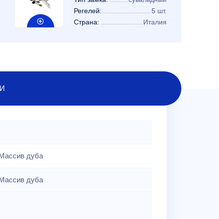
Регелей:
5 шт.
Страна:
Италия
И
Массив дуба
Массив дуба