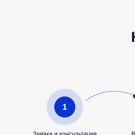
1
Заявка и консультация
В