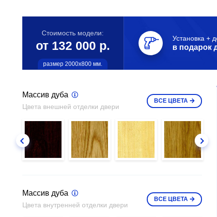
Стоимость модели:
Установка + д
от 132 000 р.
в подарок 
размер 2000х800 мм.
Массив дуба
ВСЕ
ЦВЕТА
Цвета внешней отделки двери
Массив дуба
ВСЕ
ЦВЕТА
Цвета внутренней отделки двери