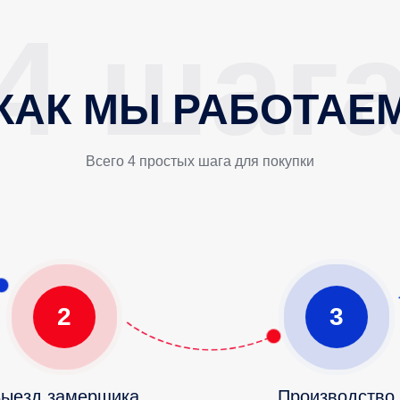
КАК МЫ РАБОТАЕ
Всего 4 простых шага для покупки
2
3
ыезд замерщика
Производство