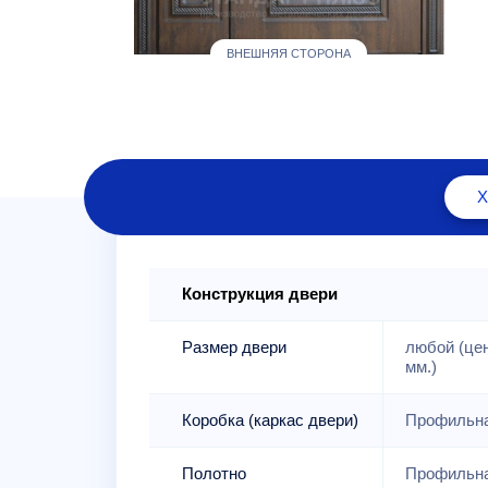
ВНЕШНЯЯ СТОРОНА
Конструкция двери
Размер двери
любой (це
мм.)
Коробка (каркас двери)
Профильна
Полотно
Профильна