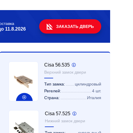
оставка
ЗАКАЗАТЬ ДВЕРЬ
до
11.8.2026
Cisa 56.535
Верхний замок двери
Тип замка:
цилиндровый
Регелей:
4 шт.
Страна:
Италия
Cisa 57.525
Нижний замок двери
Тип замка:
сувальдный