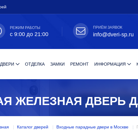
рей
ПРИЁМ ЗАЯВОК
РЕЖИМ РАБОТЫ
с 9:00 до 21:00
info@dveri-sp.ru
 ДВЕРИ
ОТДЕЛКА
ЗАМКИ
РЕМОНТ
ИНФОРМАЦИЯ
АЯ ЖЕЛЕЗНАЯ ДВЕРЬ Д
вная
Каталог дверей
Входные парадные двери в Москве