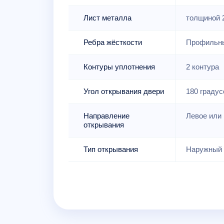
Лист металла
толщиной 
Ребра жёсткости
Профильны
Контуры уплотнения
2 контура
Угол открывания двери
180 градус
Направление
Левое или 
открывания
Тип открывания
Наружный 