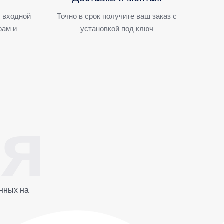
 входной
Точно в срок получите ваш заказ с
рам и
установкой под ключ
нных на