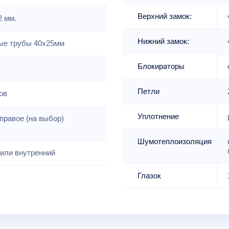
Верхний замок:
2 мм.
Нижний замок:
е трубы 40х25мм
Блокираторы
Петли
ов
Уплотнение
правое (на выбор)
Шумотеплоизоляция
или внутренний
Глазок