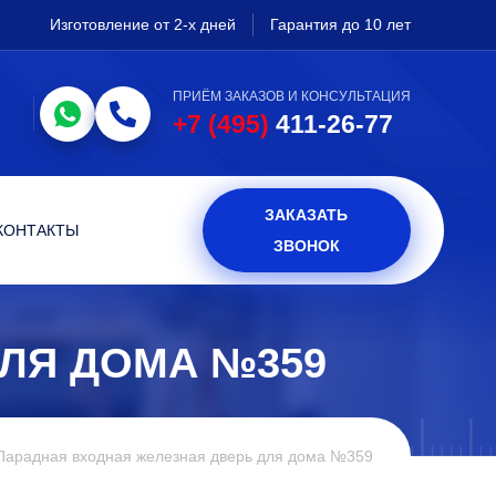
Изготовление от 2-х дней
Гарантия до 10 лет
ПРИЁМ ЗАКАЗОВ И КОНСУЛЬТАЦИЯ
+7 (495)
411-26-77
ЗАКАЗАТЬ
КОНТАКТЫ
ЗВОНОК
ЛЯ ДОМА №359
Парадная входная железная дверь для дома №359