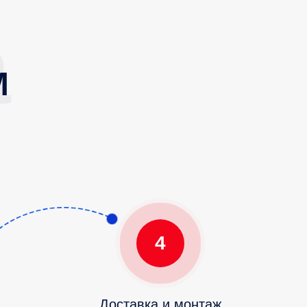
М
4
Доставка и монтаж