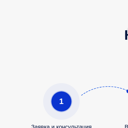
1
Заявка и консультация
В