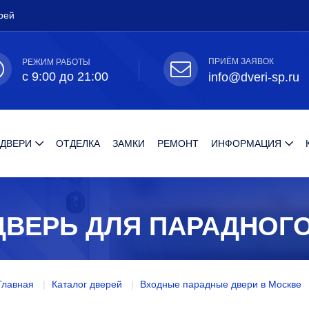
рей
ПРИЁМ ЗАЯВОК
РЕЖИМ РАБОТЫ
с 9:00 до 21:00
info@dveri-sp.ru
 ДВЕРИ
ОТДЕЛКА
ЗАМКИ
РЕМОНТ
ИНФОРМАЦИЯ
ДВЕРЬ ДЛЯ ПАРАДНОГО
Главная
Каталог дверей
Входные парадные двери в Москве