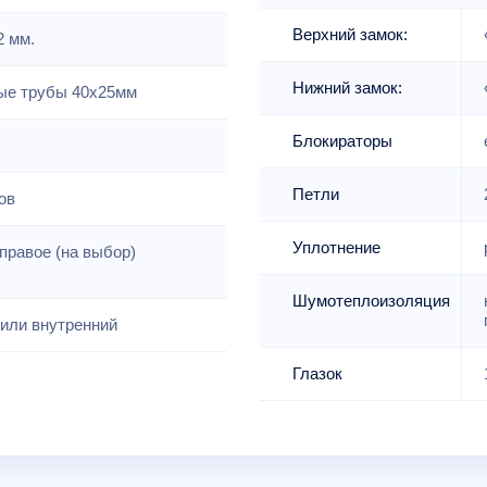
Верхний замок:
2 мм.
Нижний замок:
е трубы 40х25мм
Блокираторы
Петли
ов
Уплотнение
правое (на выбор)
Шумотеплоизоляция
или внутренний
Глазок