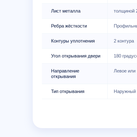
Лист металла
толщиной 
Ребра жёсткости
Профильны
Контуры уплотнения
2 контура
Угол открывания двери
180 градус
Направление
Левое или 
открывания
Тип открывания
Наружный 