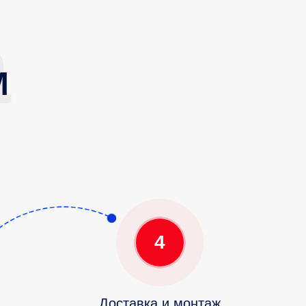
М
4
Доставка и монтаж