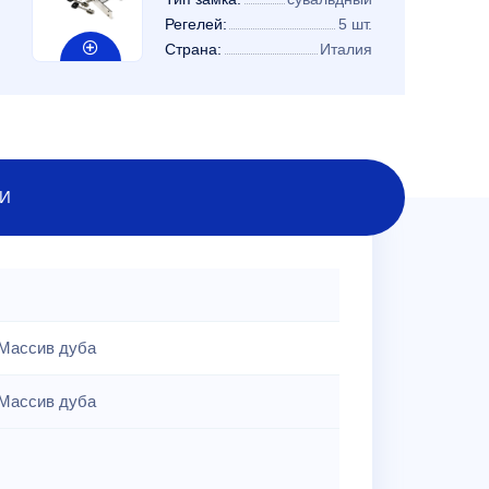
Регелей:
5 шт.
Страна:
Италия
И
Массив дуба
Массив дуба