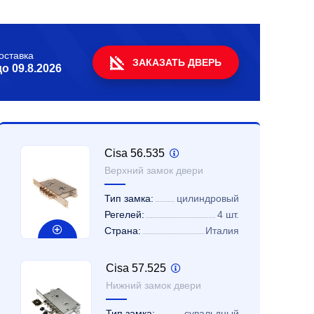
оставка
ЗАКАЗАТЬ ДВЕРЬ
до
09.8.2026
Cisa 56.535
Верхний замок двери
Тип замка:
цилиндровый
Регелей:
4 шт.
Страна:
Италия
Cisa 57.525
Нижний замок двери
Тип замка:
сувальдный