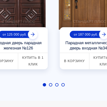
от 125 000 руб.
от 187 000 руб.
одная дверь парадная
Парадная металличес
железная №126
дверь входная №34
КУПИТЬ В 1
КУПИТЬ
ОРЗИНУ
В КОРЗИНУ
КЛИК
КЛИ