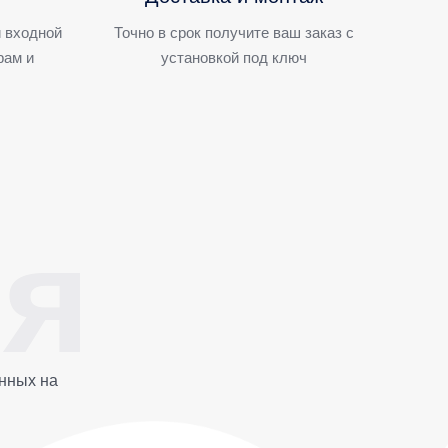
 входной
Точно в срок получите ваш заказ с
рам и
установкой под ключ
нных на