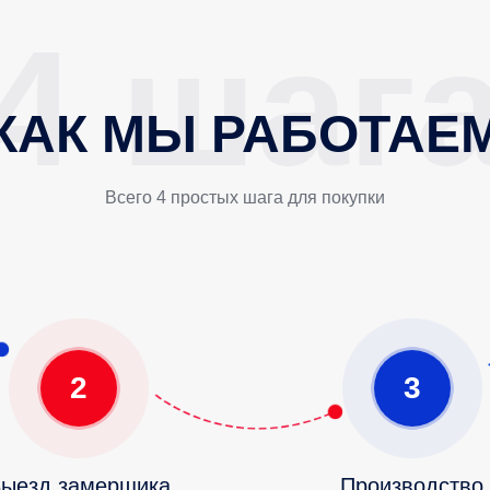
КАК МЫ РАБОТАЕ
Всего 4 простых шага для покупки
2
3
ыезд замерщика
Производство