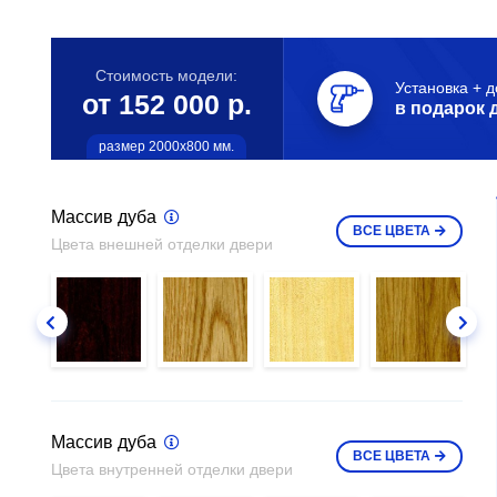
Стоимость модели:
Установка + д
от 152 000 р.
в подарок 
размер 2000х800 мм.
Массив дуба
ВСЕ
ЦВЕТА
Цвета внешней отделки двери
Массив дуба
ВСЕ
ЦВЕТА
Цвета внутренней отделки двери