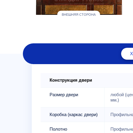
ВНЕШНЯЯ СТОРОНА
Конструкция двери
Размер двери
любой (це
мм.)
Коробка (каркас двери)
Профильна
Полотно
Профильна