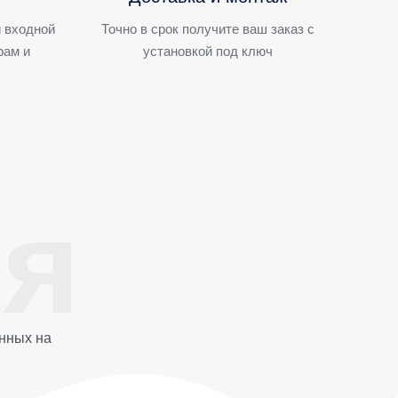
 входной
Точно в срок получите ваш заказ с
рам и
установкой под ключ
нных на