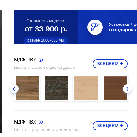
Стоимость модели:
Установка + д
от 33 900 р.
в подарок 
размер 2000х800 мм.
МДФ ПВХ
ВСЕ
ЦВЕТА
Цвета внешней отделки двери
МДФ ПВХ
ВСЕ
ЦВЕТА
Цвета внутренней отделки двери