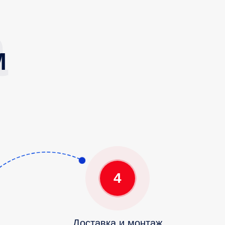
М
4
Доставка и монтаж