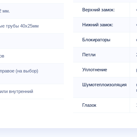
Верхний замок:
2 мм.
Нижний замок:
е трубы 40х25мм
Блокираторы
Петли
ов
Уплотнение
правое (на выбор)
Шумотеплоизоляция
или внутренний
Глазок