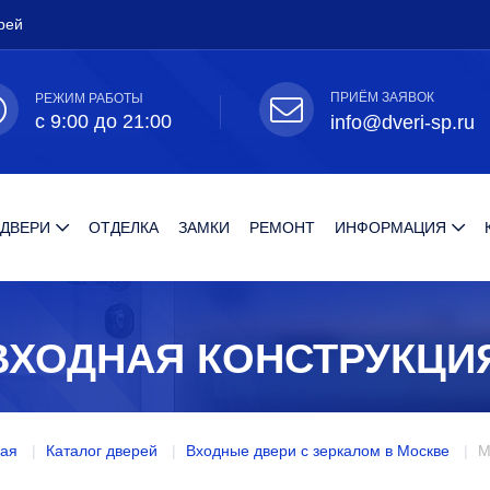
рей
ПРИЁМ ЗАЯВОК
РЕЖИМ РАБОТЫ
с 9:00 до 21:00
info@dveri-sp.ru
 ДВЕРИ
ОТДЕЛКА
ЗАМКИ
РЕМОНТ
ИНФОРМАЦИЯ
ВХОДНАЯ КОНСТРУКЦИ
ная
Каталог дверей
Входные двери с зеркалом в Москве
М