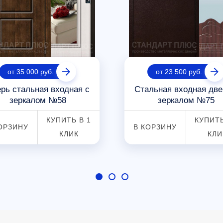
от 35 000 руб.
от 23 500 руб.
рь стальная входная с
Стальная входная две
зеркалом №58
зеркалом №75
КУПИТЬ В 1
КУПИТЬ
ОРЗИНУ
В КОРЗИНУ
КЛИК
КЛИ