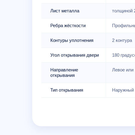
Лист металла
толщиной 
Ребра жёсткости
Профильны
Контуры уплотнения
2 контура
Угол открывания двери
180 градус
Направление
Левое или 
открывания
Тип открывания
Наружный 