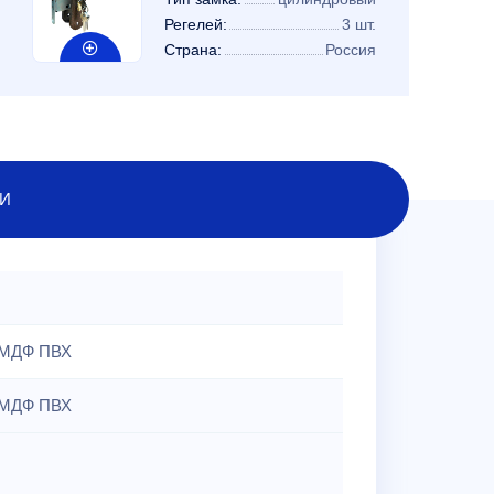
Регелей:
3 шт.
Страна:
Россия
И
МДФ ПВХ
МДФ ПВХ