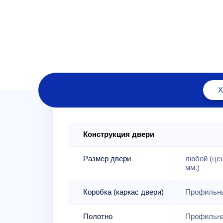
Конструкция двери
Размер двери
любой (це
мм.)
Коробка (каркас двери)
Профильна
Полотно
Профильна