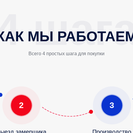
КАК МЫ РАБОТАЕ
Всего 4 простых шага для покупки
2
3
ыезд замерщика
Производство