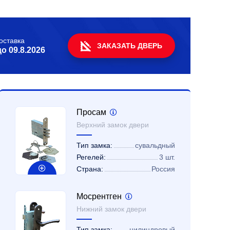
оставка
ЗАКАЗАТЬ ДВЕРЬ
до
09.8.2026
Просам
Верхний замок двери
Тип замка:
сувальдный
Регелей:
3 шт.
Страна:
Россия
Мосрентген
Нижний замок двери
Тип замка:
цилиндровый