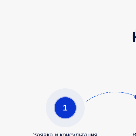
1
Заявка и консультация
В