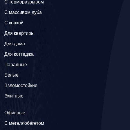
C терморазрывом
C массивом дуба
C ковкой
Для квартиры
Для дома
Для коттеджа
Парадные
Белые
Взломостойкие
Элитные
Офисные
C металлобагетом