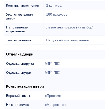
Контуры уплотнения
2 контура
Угол открывания
180 градусов
двери
Направление
Левое или правое (на выбор)
открывания
Тип открывания
Наружный или внутренний
Отделка двери
Отделка снаружи
МДФ ПВХ
Отделка внутри
МДФ ПВХ
Комплектация двери
Верхний замок:
«Просам»
Нижний замок:
«Мосрентген»