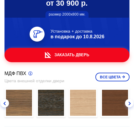
от 30 900 р.
размер 2000х800 мм.
Установка + доставка
в подарок до
10.8.2026
ЗАКАЗАТЬ ДВЕРЬ
МДФ ПВХ
ВСЕ
ЦВЕТА
Цвета внешней отделки двери