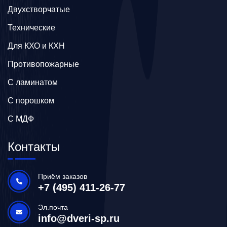
Двухстворчатые
Технические
Для КХО и КХН
Противопожарные
С ламинатом
С порошком
С МДФ
Контакты
Приём заказов
+7 (495) 411-26-77
Эл.почта
info@dveri-sp.ru