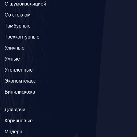
С шумоизоляцией
Со стеклом
Тамбурные
Трехконтурные
Уличные
Умные
Утепленные
Эконом класс
Винилискожа
Для дачи
Коричневые
Модерн