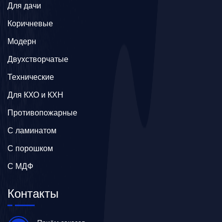
Для дачи
Коричневые
Модерн
Двухстворчатые
Технические
Для КХО и КХН
Противопожарные
С ламинатом
С порошком
С МДФ
Контакты