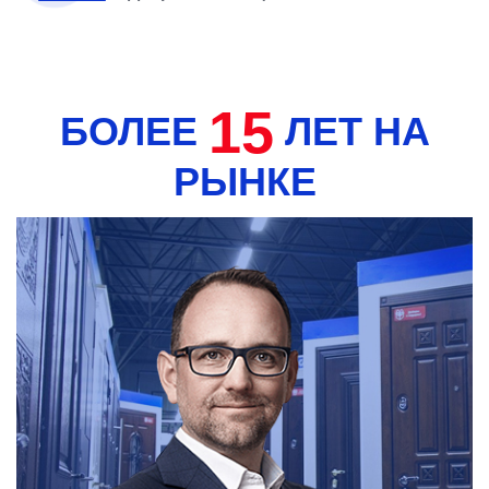
15
БОЛЕЕ
ЛЕТ НА
РЫНКЕ