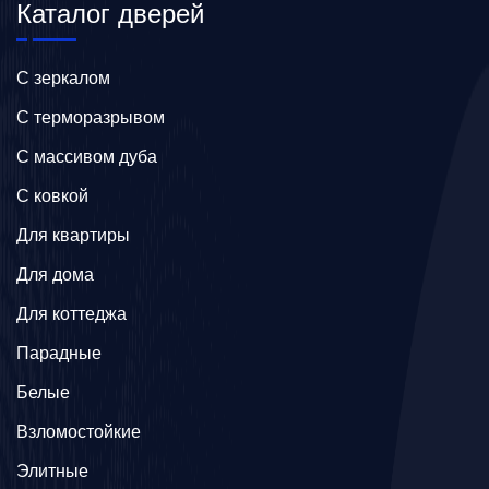
Каталог дверей
C зеркалом
C терморазрывом
C массивом дуба
C ковкой
Для квартиры
Для дома
Для коттеджа
Парадные
Белые
Взломостойкие
Элитные