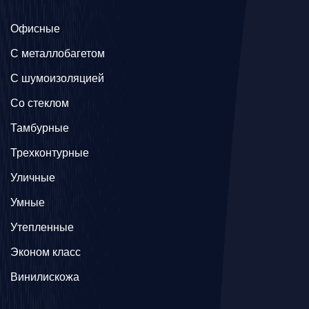
Офисные
C металлобагетом
С шумоизоляцией
Со стеклом
Тамбурные
Трехконтурные
Уличные
Умные
Утепленные
Эконом класс
Винилискожа