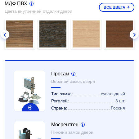
МДФ ПВХ
ВСЕ
ЦВЕТА
Цвета внутренней отделки двери
Просам
Верхний замок двери
Тип замка:
сувальдный
Регелей:
3 шт.
Страна:
Россия
Мосрентген
Нижний замок двери