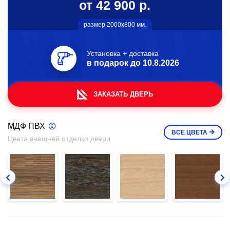
от 42 900 р.
размер 2000х800 мм.
Установка + доставка
в подарок до
10.8.2026
ЗАКАЗАТЬ ДВЕРЬ
МДФ ПВХ
ВСЕ
ЦВЕТА
Цвета внешней отделки двери