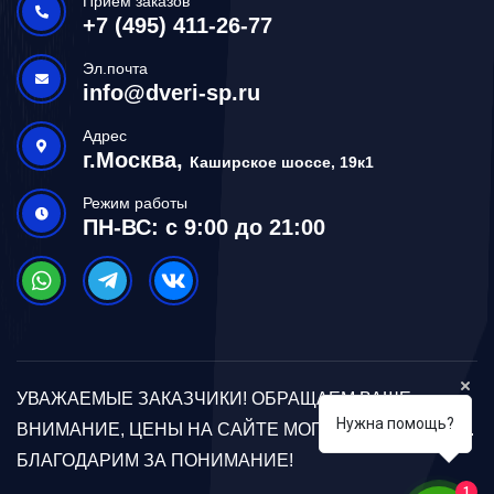
Приём заказов
+7 (495) 411-26-77
Эл.почта
info@dveri-sp.ru
Адрес
г.Москва,
Каширское шоссе, 19к1
Режим работы
ПН-ВС: с 9:00 до 21:00
УВАЖАЕМЫЕ ЗАКАЗЧИКИ! ОБРАЩАЕМ ВАШЕ
Нужна помощь?
ВНИМАНИЕ, ЦЕНЫ НА САЙТЕ МОГУТ ОТЛИЧАТЬСЯ.
БЛАГОДАРИМ ЗА ПОНИМАНИЕ!
1