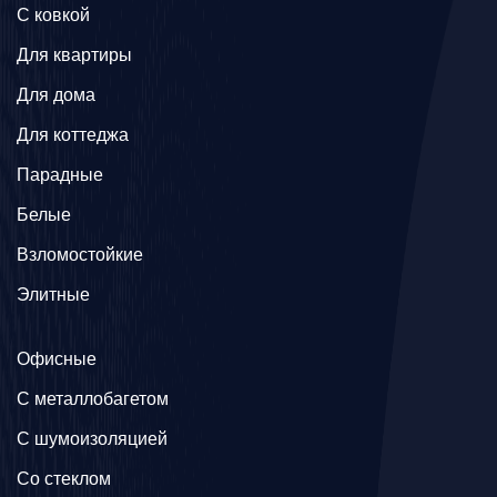
C ковкой
Для квартиры
Для дома
Для коттеджа
Парадные
Белые
Взломостойкие
Элитные
Офисные
C металлобагетом
С шумоизоляцией
Со стеклом