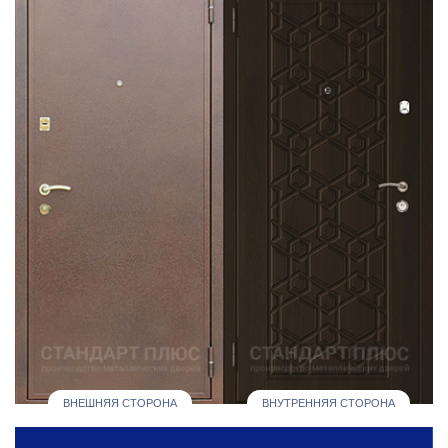
ВНЕШНЯЯ СТОРОНА
ВНУТРЕННЯЯ СТОРОНА