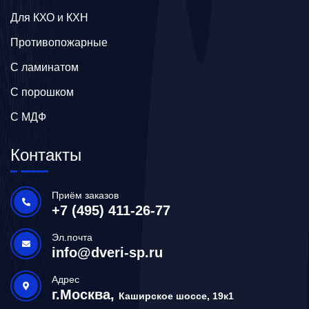
Для КХО и КХН
Противопожарные
С ламинатом
С порошком
С МДФ
Контакты
Приём заказов
+7 (495) 411-26-77
Эл.почта
info@dveri-sp.ru
Адрес
г.Москва,
Каширское шоссе, 19к1