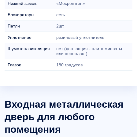
Нижний замок:
«Мосрентген»
Блокираторы
есть
Петли
2шт.
Уплотнение
резиновый уплотнитель
Шумотеплоизоляция
нет (доп. опция - плита минваты
или пенопласт)
Глазок
180 градусов
Входная металлическая
дверь для любого
помещения