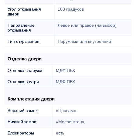
Угол открывания
180 градусов
двери
Направление
Левое или правое (на выбор)
открывания
Тип открывания
Наружный или внутренний
Отделка двери
Отделка снаружи
МДФ ПВХ
Отделка внутри
МДФ ПВХ
Комплектация двери
Верхний замок:
«Просам»
Нижний замок:
«Мосрентген»
Блокираторы
есть