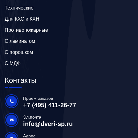
Технические
Для КХО и КХН
Противопожарные
С ламинатом
С порошком
С МДФ
Контакты
Приём заказов
+7 (495) 411-26-77
Эл.почта
info@dveri-sp.ru
Адрес