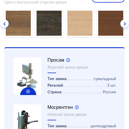
Цвета внутренней отделки двери
Просам
Верхний замок двери
Тип замка:
сувальдный
Регелей:
3 шт.
Страна:
Россия
Мосрентген
Нижний замок двери
Тип замка:
цилиндровый