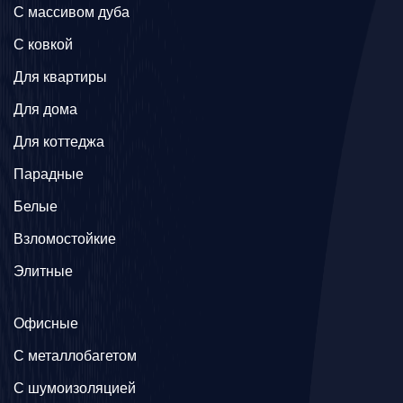
C массивом дуба
C ковкой
Для квартиры
Для дома
Для коттеджа
Парадные
Белые
Взломостойкие
Элитные
Офисные
C металлобагетом
С шумоизоляцией