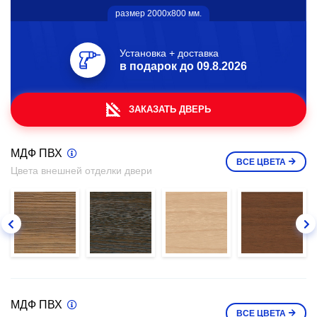
размер 2000х800 мм.
Установка + доставка
в подарок до
09.8.2026
ЗАКАЗАТЬ ДВЕРЬ
МДФ ПВХ
ВСЕ
ЦВЕТА
Цвета внешней отделки двери
МДФ ПВХ
ВСЕ
ЦВЕТА