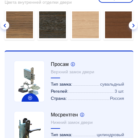
Цвета внутренней отделки двери
Просам
Верхний замок двери
Тип замка:
сувальдный
Регелей:
3 шт.
Страна:
Россия
Мосрентген
Нижний замок двери
Тип замка:
цилиндровый