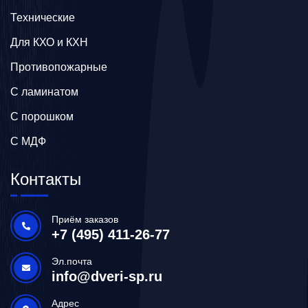
Технические
Для КХО и КХН
Противопожарные
С ламинатом
С порошком
С МДФ
Контакты
Приём заказов
+7 (495) 411-26-77
Эл.почта
info@dveri-sp.ru
Адрес