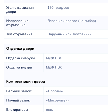
Угол открывания
180 градусов
двери
Направление
Левое или правое (на выбор)
открывания
Тип открывания
Наружный или внутренний
Отделка двери
Отделка снаружи
МДФ ПВХ
Отделка внутри
МДФ ПВХ
Комплектация двери
Верхний замок:
«Просам»
Нижний замок:
«Мосрентген»
Блокираторы
есть