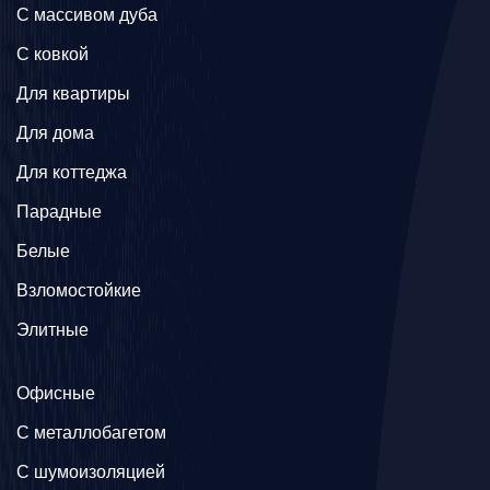
C массивом дуба
C ковкой
Для квартиры
Для дома
Для коттеджа
Парадные
Белые
Взломостойкие
Элитные
Офисные
C металлобагетом
С шумоизоляцией