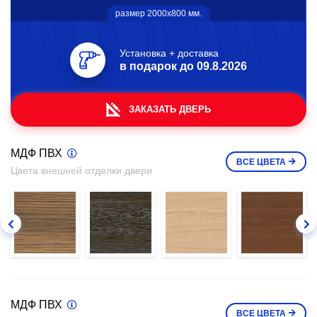
размер 2000х800 мм.
Установка + доставка
в подарок до
09.8.2026
ЗАКАЗАТЬ ДВЕРЬ
МДФ ПВХ
ВСЕ
ЦВЕТА
Цвета внешней отделки двери
МДФ ПВХ
ВСЕ
ЦВЕТА