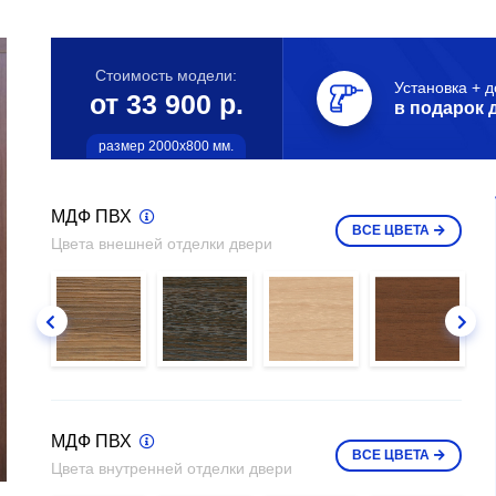
Стоимость модели:
Установка + д
от 33 900 р.
в подарок 
размер 2000х800 мм.
МДФ ПВХ
ВСЕ
ЦВЕТА
Цвета внешней отделки двери
МДФ ПВХ
ВСЕ
ЦВЕТА
Цвета внутренней отделки двери