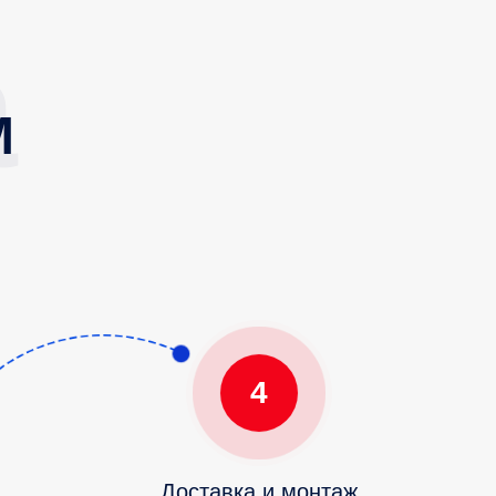
М
4
Доставка и монтаж