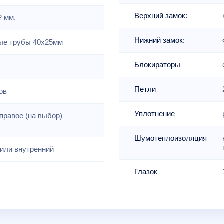
Верхний замок:
2 мм.
Нижний замок:
е трубы 40х25мм
Блокираторы
Петли
ов
Уплотнение
правое (на выбор)
Шумотеплоизоляция
или внутренний
Глазок