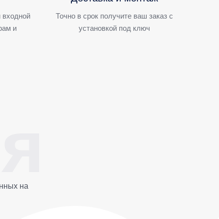
 входной
Точно в срок получите ваш заказ с
рам и
установкой под ключ
нных на