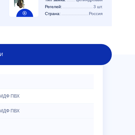
Регелей:
3 шт.
Страна:
Россия
И
МДФ ПВХ
МДФ ПВХ