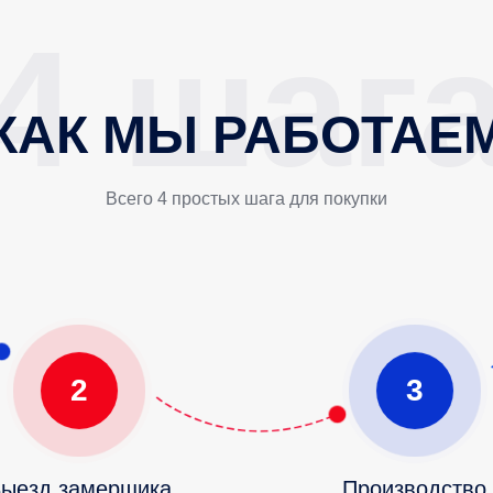
КАК МЫ РАБОТАЕ
Всего 4 простых шага для покупки
2
3
ыезд замерщика
Производство