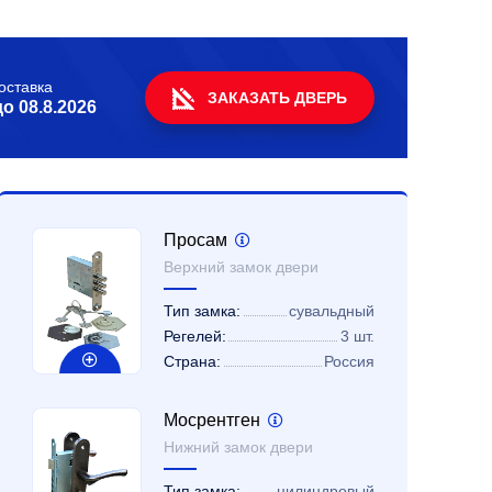
оставка
ЗАКАЗАТЬ ДВЕРЬ
до
08.8.2026
Просам
Верхний замок двери
Тип замка:
сувальдный
Регелей:
3 шт.
Страна:
Россия
Мосрентген
Нижний замок двери
Тип замка:
цилиндровый