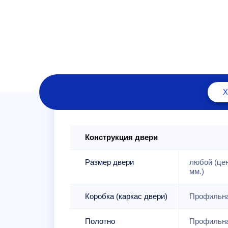
Конструкция двери
Размер двери
любой (це
мм.)
Коробка (каркас двери)
Профильна
Полотно
Профильна