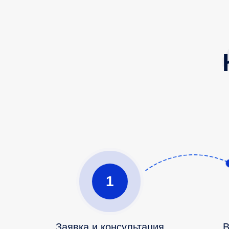
1
Заявка и консультация
В