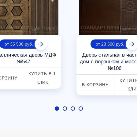
от 35 500 руб.
от 23 500 руб.
аллическая дверь МДФ
Дверь стальная в час
№547
дом с порошком и мас
№106
КУПИТЬ В 1
ОРЗИНУ
КУПИТЬ
КЛИК
В КОРЗИНУ
КЛИ