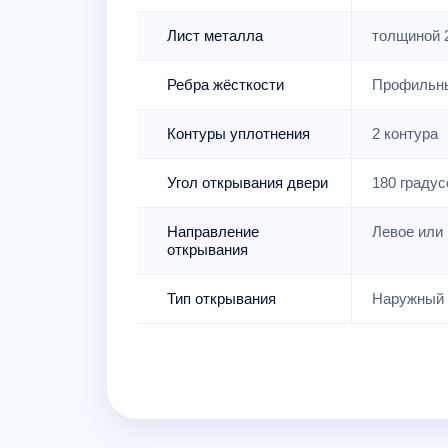
Лист металла
толщиной 
Ребра жёсткости
Профильны
Контуры уплотнения
2 контура
Угол открывания двери
180 градус
Направление
Левое или 
открывания
Тип открывания
Наружный 