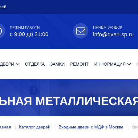
рей
ПРИЁМ ЗАЯВОК
РЕЖИМ РАБОТЫ
с 9:00 до 21:00
info@dveri-sp.ru
 ДВЕРИ
ОТДЕЛКА
ЗАМКИ
РЕМОНТ
ИНФОРМАЦИЯ
ЛЬНАЯ МЕТАЛЛИЧЕСКАЯ
авная
Каталог дверей
Входные двери с МДФ в Москве
Кв