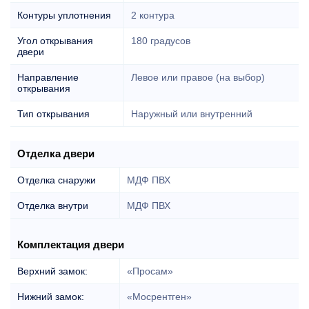
Контуры уплотнения
2 контура
Угол открывания
180 градусов
двери
Направление
Левое или правое (на выбор)
открывания
Тип открывания
Наружный или внутренний
Отделка двери
Отделка снаружи
МДФ ПВХ
Отделка внутри
МДФ ПВХ
Комплектация двери
Верхний замок:
«Просам»
Нижний замок:
«Мосрентген»