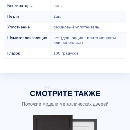
Блокираторы
есть
Петли
2шт.
Уплотнение
резиновый уплотнитель
Шумотеплоизоляция
нет (доп. опция - плита минваты
или пенопласт)
Глазок
180 градусов
СМОТРИТЕ ТАКЖЕ
Похожие модели металлических дверей