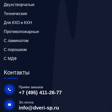
Двухстворчатые
Технические
Для КХО и КХН
Противопожарные
С ламинатом
С порошком
С МДФ
Контакты
Приём заказов
+7 (495) 411-26-77
Эл.почта
info@dveri-sp.ru