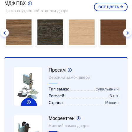
МДФ ПВХ
ВСЕ
ЦВЕТА
Цвета внутренней отделки двери
Просам
Верхний замок двери
Тип замка:
сувальдный
Регелей:
3 шт.
Страна:
Россия
Мосрентген
Нижний замок двери