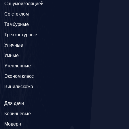
С шумоизоляцией
Со стеклом
Тамбурные
Трехконтурные
Уличные
Умные
Утепленные
Эконом класс
Винилискожа
Для дачи
Коричневые
Модерн