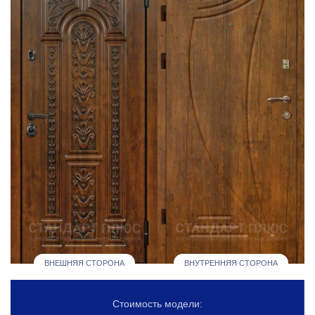
ВНЕШНЯЯ СТОРОНА
ВНУТРЕННЯЯ СТОРОНА
Стоимость модели: