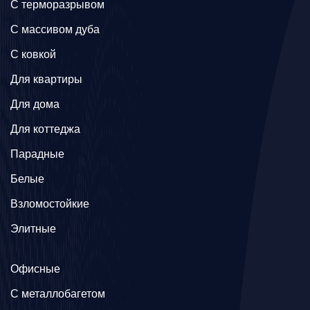
C терморазрывом
C массивом дуба
C ковкой
Для квартиры
Для дома
Для коттеджа
Парадные
Белые
Взломостойкие
Элитные
Офисные
C металлобагетом