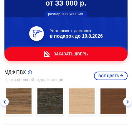
от 33 000 р.
размер 2000х800 мм.
Установка + доставка
в подарок до
10.8.2026
ЗАКАЗАТЬ ДВЕРЬ
МДФ ПВХ
ВСЕ
ЦВЕТА
Цвета внешней отделки двери