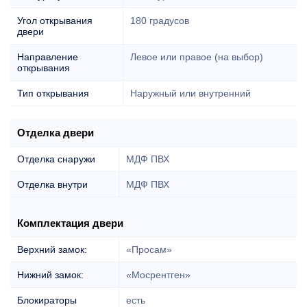
Угол открывания
180 градусов
двери
Направление
Левое или правое (на выбор)
открывания
Тип открывания
Наружный или внутренний
Отделка двери
Отделка снаружи
МДФ ПВХ
Отделка внутри
МДФ ПВХ
Комплектация двери
Верхний замок:
«Просам»
Нижний замок:
«Мосрентген»
Блокираторы
есть