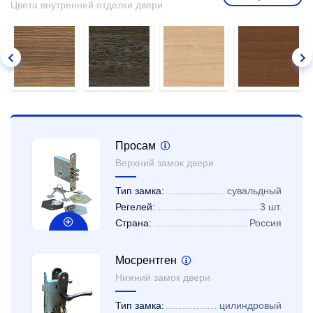
Цвета внутренней отделки двери
Просам
Верхний замок двери
Тип замка:
сувальдный
Регелей:
3 шт.
Страна:
Россия
Мосрентген
Нижний замок двери
Тип замка:
цилиндровый