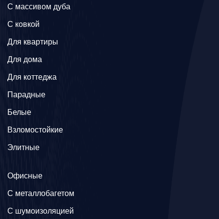
C массивом дуба
C ковкой
Для квартиры
Для дома
Для коттеджа
Парадные
Белые
Взломостойкие
Элитные
Офисные
C металлобагетом
С шумоизоляцией