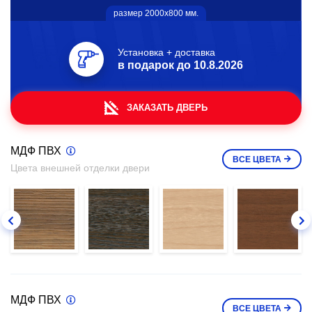
размер 2000х800 мм.
Установка + доставка
в подарок до
10.8.2026
ЗАКАЗАТЬ ДВЕРЬ
МДФ ПВХ
ВСЕ
ЦВЕТА
Цвета внешней отделки двери
МДФ ПВХ
ВСЕ
ЦВЕТА