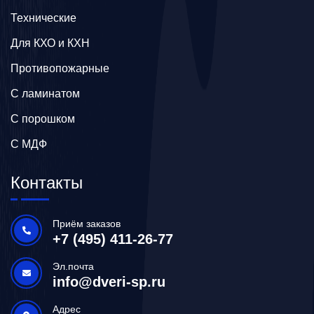
Технические
Для КХО и КХН
Противопожарные
С ламинатом
С порошком
С МДФ
Контакты
Приём заказов
+7 (495) 411-26-77
Эл.почта
info@dveri-sp.ru
Адрес