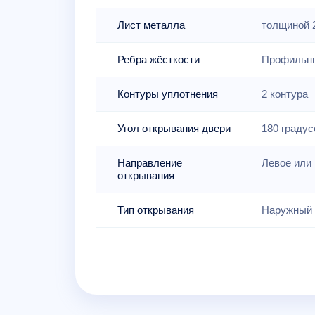
Лист металла
толщиной 
Ребра жёсткости
Профильны
Контуры уплотнения
2 контура
Угол открывания двери
180 градус
Направление
Левое или 
открывания
Тип открывания
Наружный 