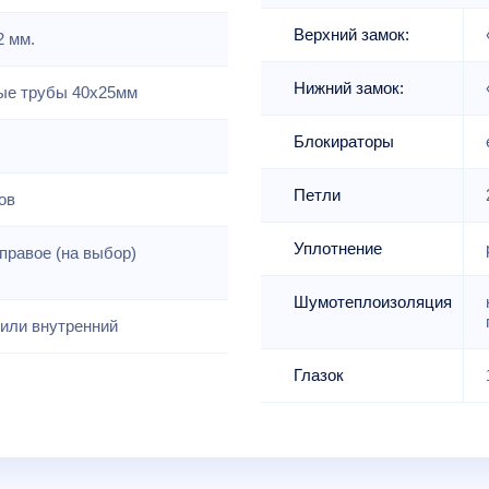
Верхний замок:
2 мм.
Нижний замок:
е трубы 40х25мм
Блокираторы
Петли
ов
Уплотнение
правое (на выбор)
Шумотеплоизоляция
или внутренний
Глазок