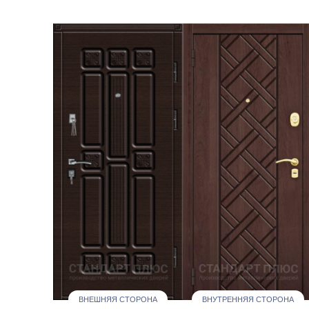
ВНЕШНЯЯ СТОРОНА
ВНУТРЕННЯЯ СТОРОНА