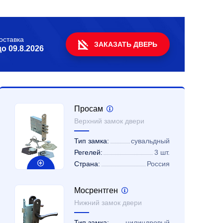
оставка
ЗАКАЗАТЬ ДВЕРЬ
до
09.8.2026
Просам
Верхний замок двери
Тип замка:
сувальдный
Регелей:
3 шт.
Страна:
Россия
Мосрентген
Нижний замок двери
Тип замка:
цилиндровый