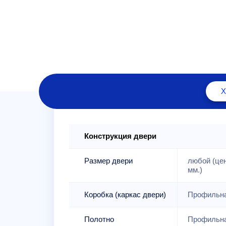
Конструкция двери
Размер двери
любой (це
мм.)
Коробка (каркас двери)
Профильна
Полотно
Профильна