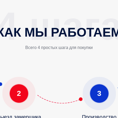
КАК МЫ РАБОТАЕ
Всего 4 простых шага для покупки
2
3
ыезд замерщика
Производство