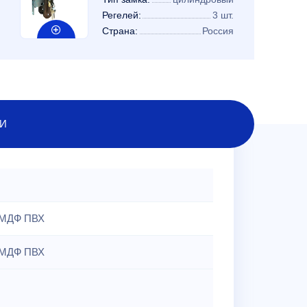
Регелей:
3 шт.
Страна:
Россия
И
МДФ ПВХ
МДФ ПВХ