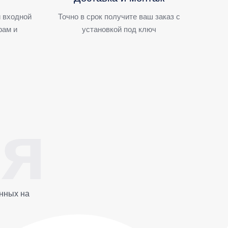
 входной
Точно в срок получите ваш заказ с
рам и
установкой под ключ
нных на