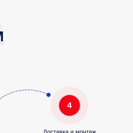
М
4
Доставка и монтаж