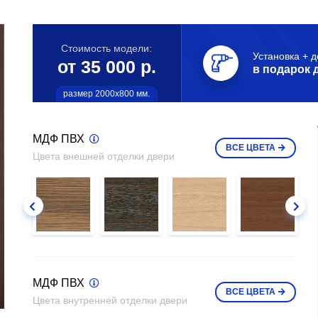
Стоимость модели:
Установка + д
от 35 000 р.
в подарок 
размер 2000х800 мм.
МДФ ПВХ
ВСЕ
ЦВЕТА
Цвета внешней отделки двери
МДФ ПВХ
ВСЕ
ЦВЕТА
Цвета внутренней отделки двери