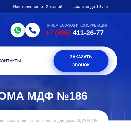
Изготовление от 2-х дней
Гарантия до 10 лет
ПРИЁМ ЗАКАЗОВ И КОНСУЛЬТАЦИЯ
+7 (495)
411-26-77
ЗАКАЗАТЬ
КОНТАКТЫ
ЗВОНОК
ДОМА МДФ №186
верь металлическая входная для дома МДФ №186