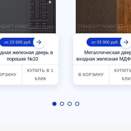
от 23 500 руб.
от 33 900 руб.
дная железная дверь в
Металлическая две
порошке №10
входная железная МД
КУПИТЬ В 1
КУПИТЬ
ОРЗИНУ
В КОРЗИНУ
КЛИК
КЛИ