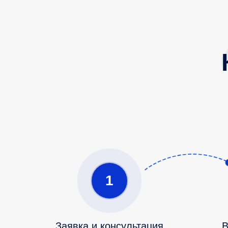
1
Заявка и консультация
В