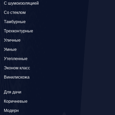
С шумоизоляцией
Со стеклом
Тамбурные
Трехконтурные
Уличные
Умные
Утепленные
Эконом класс
Винилискожа
Для дачи
Коричневые
Модерн