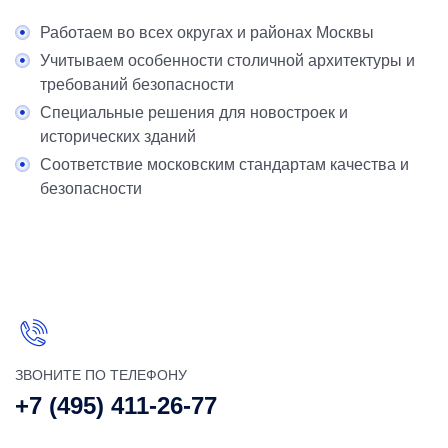
Работаем во всех округах и районах Москвы
Учитываем особенности столичной архитектуры и
требований безопасности
Специальные решения для новостроек и
исторических зданий
Соответствие московским стандартам качества и
безопасности
ЗВОНИТЕ ПО ТЕЛЕФОНУ
+7 (495) 411-26-77