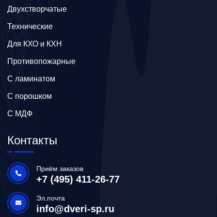
Двухстворчатые
Технические
Для КХО и КХН
Противопожарные
С ламинатом
С порошком
С МДФ
Контакты
Приём заказов
+7 (495) 411-26-77
Эл.почта
info@dveri-sp.ru