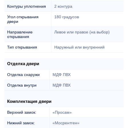
Контуры уплотнения
2 контура
Угол открывания
180 градусов
двери
Направление
Левое или правое (на выбор)
открывания
Тип открывания
Наружный или внутренний
Отделка двери
Отделка снаружи
МДФ ПВХ
Отделка внутри
МДФ ПВХ
Комплектация двери
Верхний замок:
«Просам»
Нижний замок:
«Мосрентген»