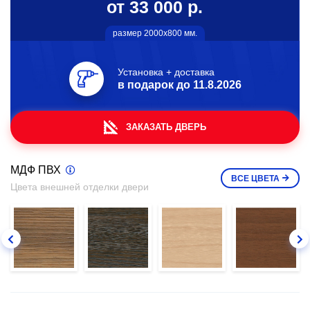
от 33 000 р.
размер 2000х800 мм.
Установка + доставка
в подарок до
11.8.2026
ЗАКАЗАТЬ ДВЕРЬ
МДФ ПВХ
ВСЕ
ЦВЕТА
Цвета внешней отделки двери