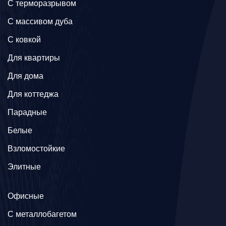
C терморазрывом
C массивом дуба
C ковкой
Для квартиры
Для дома
Для коттеджа
Парадные
Белые
Взломостойкие
Элитные
Офисные
C металлобагетом